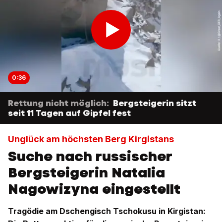
0:36
Rettung nicht möglich:
Bergsteigerin sitzt
seit 11 Tagen auf Gipfel fest
Unglück am höchsten Berg Kirgistans
Suche nach russischer
Bergsteigerin Natalia
Nagowizyna eingestellt
Tragödie am Dschengisch Tschokusu in Kirgistan: