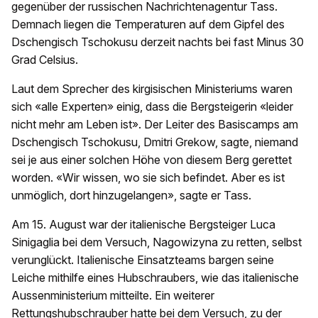
gegenüber der russischen Nachrichtenagentur Tass.
Demnach liegen die Temperaturen auf dem Gipfel des
Dschengisch Tschokusu derzeit nachts bei fast Minus 30
Grad Celsius.
Laut dem Sprecher des kirgisischen Ministeriums waren
sich «alle Experten» einig, dass die Bergsteigerin «leider
nicht mehr am Leben ist». Der Leiter des Basiscamps am
Dschengisch Tschokusu, Dmitri Grekow, sagte, niemand
sei je aus einer solchen Höhe von diesem Berg gerettet
worden. «Wir wissen, wo sie sich befindet. Aber es ist
unmöglich, dort hinzugelangen», sagte er Tass.
Am 15. August war der italienische Bergsteiger Luca
Sinigaglia bei dem Versuch, Nagowizyna zu retten, selbst
verunglückt. Italienische Einsatzteams bargen seine
Leiche mithilfe eines Hubschraubers, wie das italienische
Aussenministerium mitteilte. Ein weiterer
Rettungshubschrauber hatte bei dem Versuch, zu der