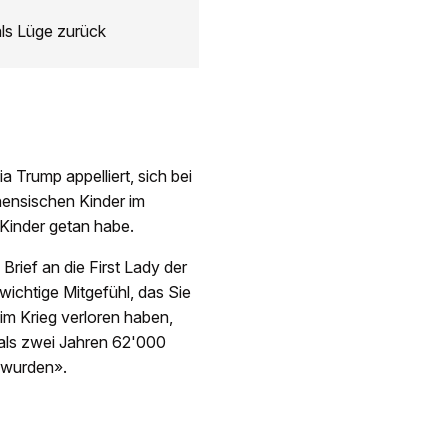
als Lüge zurück
 Trump appelliert, sich bei
inensischen Kinder im
 Kinder getan habe.
Brief an die First Lady der
wichtige Mitgefühl, das Sie
 im Krieg verloren haben,
 als zwei Jahren 62'000
t wurden».