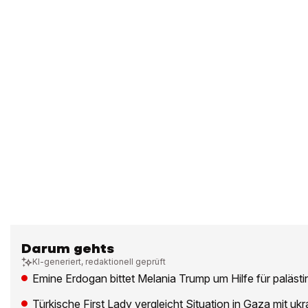
Darum gehts
KI-generiert, redaktionell geprüft
Emine Erdogan bittet Melania Trump um Hilfe für paläst
Türkische First Lady vergleicht Situation in Gaza mit uk