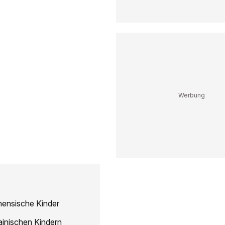
inensische Kinder
rainischen Kindern