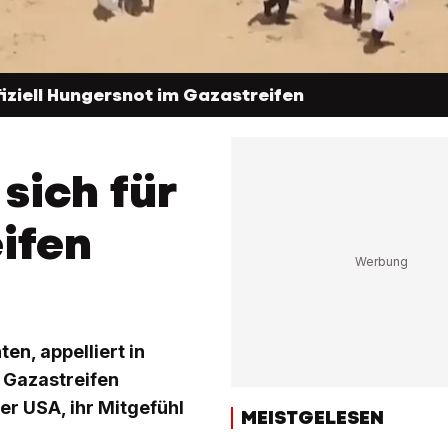
fiziell Hungersnot im Gazastreifen
sich für
ifen
en, appelliert in
m Gazastreifen
der USA, ihr Mitgefühl
MEISTGELESEN