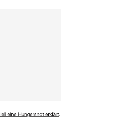
ziell eine Hungersnot erklärt
.