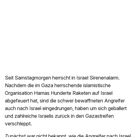
Seit Samstagmorgen herrscht in Israel Sirenenalarm.
Nachdem die im Gaza herrschende islamistische
Organisation Hamas Hunderte Raketen auf Israel
abgefeuert hat, sind die schwer bewaffneten Angreifer
auch nach Israel eingedrungen, haben um sich geballert
und zahlreiche Israelis zurück in den Gazastreifen
verschleppt.
Zunächst war nicht bekannt, wie die Angreifer nach Israel