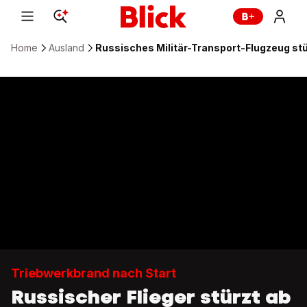
Home
Ausland
Russisches Militär-Transport-Flugzeug st
Triebwerkbrand nach Start
Russischer Flieger stürzt ab