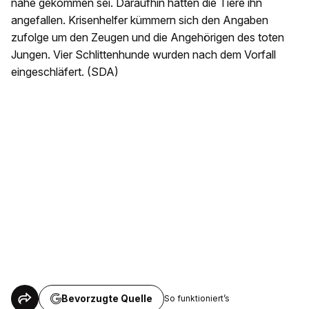
nahe gekommen sei. Daraufhin hätten die Tiere ihn
angefallen. Krisenhelfer kümmern sich den Angaben
zufolge um den Zeugen und die Angehörigen des toten
Jungen. Vier Schlittenhunde wurden nach dem Vorfall
eingeschläfert. (SDA)
Bevorzugte Quelle
So funktioniert’s