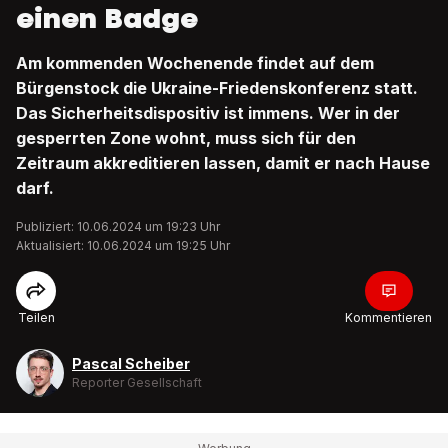
einen Badge
Am kommenden Wochenende findet auf dem
Bürgenstock die Ukraine-Friedenskonferenz statt.
Das Sicherheitsdispositiv ist immens. Wer in der
gesperrten Zone wohnt, muss sich für den
Zeitraum akkreditieren lassen, damit er nach Hause
darf.
Publiziert: 10.06.2024 um 19:23 Uhr
Aktualisiert: 10.06.2024 um 19:25 Uhr
Teilen
Kommentieren
Pascal Scheiber
Reporter Gesellschaft