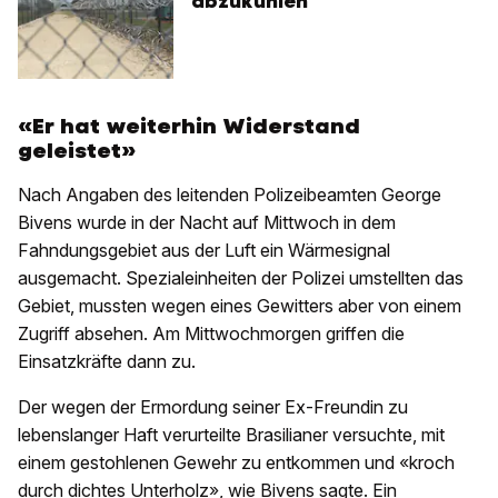
abzukühlen
«Er hat weiterhin Widerstand
geleistet»
Nach Angaben des leitenden Polizeibeamten George
Bivens wurde in der Nacht auf Mittwoch in dem
Fahndungsgebiet aus der Luft ein Wärmesignal
ausgemacht. Spezialeinheiten der Polizei umstellten das
Gebiet, mussten wegen eines Gewitters aber von einem
Zugriff absehen. Am Mittwochmorgen griffen die
Einsatzkräfte dann zu.
Der wegen der Ermordung seiner Ex-Freundin zu
lebenslanger Haft verurteilte Brasilianer versuchte, mit
einem gestohlenen Gewehr zu entkommen und «kroch
durch dichtes Unterholz», wie Bivens sagte. Ein