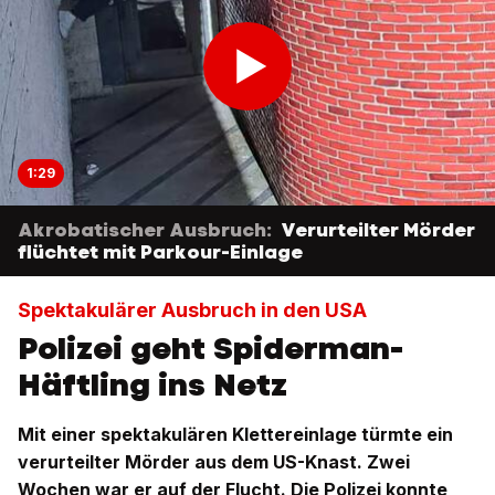
1:29
Akrobatischer Ausbruch:
Verurteilter Mörder
flüchtet mit Parkour-Einlage
Spektakulärer Ausbruch in den USA
Polizei geht Spiderman-
Häftling ins Netz
Mit einer spektakulären Klettereinlage türmte ein
verurteilter Mörder aus dem US-Knast. Zwei
Wochen war er auf der Flucht. Die Polizei konnte