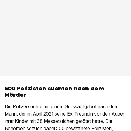
500 Polizisten suchten nach dem
Mörder
Die Polizei suchte mit einem Grossaufgebot nach dem
Mann, der im April 2021 seine Ex-Freundin vor den Augen
ihrer Kinder mit 38 Messerstichen getötet hatte. Die
Behörden setzten dabei 500 bewaffnete Polizisten,