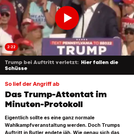
2:22
Trump bei Auftritt verletzt:
Hier fallen die
Schüsse
So lief der Angriff ab
Das Trump-Attentat im
Minuten-Protokoll
Eigentlich sollte es eine ganz normale
Wahlkampfveranstaltung werden. Doch Trumps
Auftritt in Butler endete jäh. Wie genau sich das