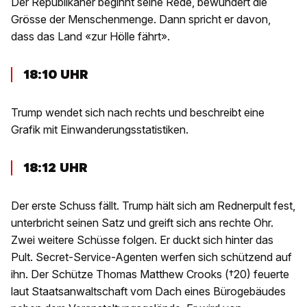
Der Republikaner beginnt seine Rede, bewundert die
Grösse der Menschenmenge. Dann spricht er davon,
dass das Land «zur Hölle fährt».
18:10 UHR
Trump wendet sich nach rechts und beschreibt eine
Grafik mit Einwanderungsstatistiken.
18:12 UHR
Der erste Schuss fällt. Trump hält sich am Rednerpult fest,
unterbricht seinen Satz und greift sich ans rechte Ohr.
Zwei weitere Schüsse folgen. Er duckt sich hinter das
Pult. Secret-Service-Agenten werfen sich schützend auf
ihn. Der Schütze Thomas Matthew Crooks (†20) feuerte
laut Staatsanwaltschaft vom Dach eines Bürogebäudes