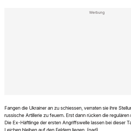
Fangen die Ukrainer an zu schiessen, verraten sie ihre Stell
russische Artillerie zu feuern. Erst dann rücken die reguläre
Die Ex-Häftlinge der ersten Angriffswelle lassen bei dieser Ta
Leichen bleiben auf den Feldern liegen. (nad)