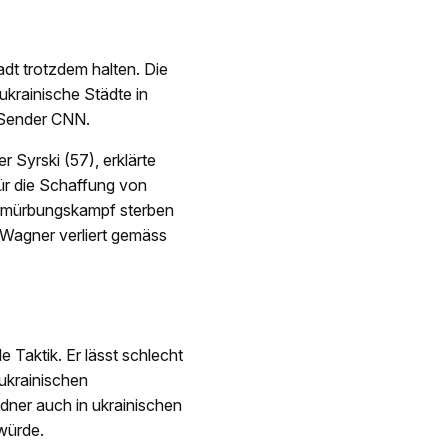
adt trotzdem halten. Die
ukrainische Städte in
-Sender CNN.
 Syrski (57), erklärte
für die Schaffung von
ermürbungskampf sterben
 Wagner verliert gemäss
 Taktik. Er lässt schlecht
ukrainischen
dner auch in ukrainischen
würde.