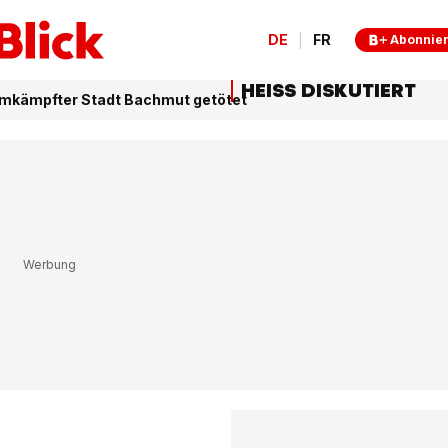
DE
FR
Abonnie
HEISS DISKUTIERT
n umkämpfter Stadt Bachmut getötet