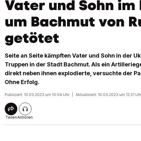
Vater und Sohn im
um Bachmut von R
getötet
Seite an Seite kämpften Vater und Sohn in der U
Truppen in der Stadt Bachmut. Als ein Artilleri
direkt neben ihnen explodierte, versuchte der Pap
Ohne Erfolg.
Publiziert: 10.03.2023 um 10:54 Uhr
|
Aktualisiert: 10.03.2023 um 12:21 Uh
Teilen
Anhören