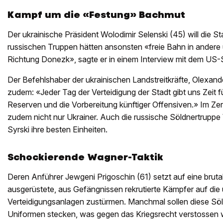
Kampf um die «Festung» Bachmut
Der ukrainische Präsident Wolodimir Selenski (45) will die St
russischen Truppen hätten ansonsten «freie Bahn in andere 
Richtung Donezk», sagte er in einem Interview mit dem US
Der Befehlshaber der ukrainischen Landstreitkräfte, Olexander
zudem: «Jeder Tag der Verteidigung der Stadt gibt uns Zeit 
Reserven und die Vorbereitung künftiger Offensiven.» Im Z
zudem nicht nur Ukrainer. Auch die russische Söldnertruppe
Syrski ihre besten Einheiten.
Schockierende Wagner-Taktik
Deren Anführer Jewgeni Prigoschin (61) setzt auf eine brutale
ausgerüstete, aus Gefängnissen rekrutierte Kämpfer auf die 
Verteidigungsanlagen zustürmen. Manchmal sollen diese Söl
Uniformen stecken, was gegen das Kriegsrecht verstossen 