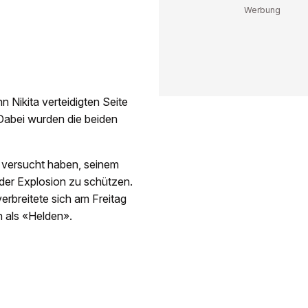
 Nikita verteidigten Seite
Dabei wurden die beiden
h versucht haben, seinem
 der Explosion zu schützen.
erbreitete sich am Freitag
n als «Helden».