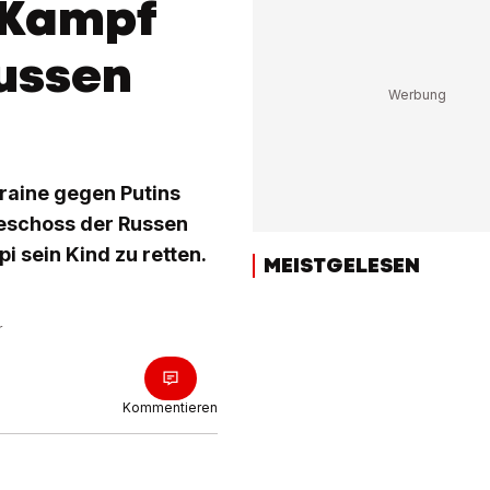
 Kampf
ussen
kraine gegen Putins
egeschoss der Russen
i sein Kind zu retten.
MEISTGELESEN
r
Kommentieren