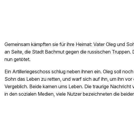
Gemeinsam kämpften sie für ihre Heimat: Vater Oleg und Sohn
an Seite, die Stadt Bachmut gegen die russischen Truppen. 
nun getötet.
Ein Artilleriegeschoss schlug neben ihnen ein. Oleg soll noc
Sohn das Leben zu retten, und warf sich auf ihn, um ihn vor
Vergeblich. Beide kamen ums Leben. Die traurige Nachricht v
in den sozialen Medien, viele Nutzer bezeichneten die beide