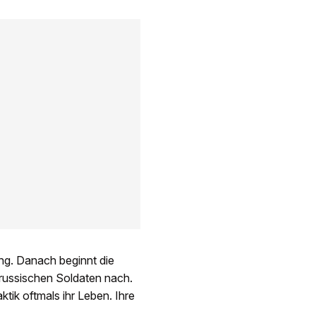
ung. Danach beginnt die
n russischen Soldaten nach.
ktik oftmals ihr Leben. Ihre