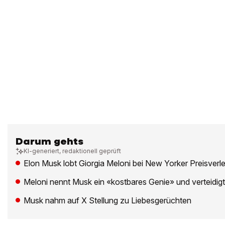
Darum gehts
KI-generiert, redaktionell geprüft
Elon Musk lobt Giorgia Meloni bei New Yorker Preisverl
Meloni nennt Musk ein «kostbares Genie» und verteidigt
Musk nahm auf X Stellung zu Liebesgerüchten