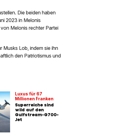
stellen. Die beiden haben
uni 2023 in Melonis
 von Melonis rechter Partei
für Musks Lob, indem sie ihn
aftlich den Patriotismus und
Luxus für 67
Millionen Franken
Superreiche sind
wild auf den
Gulfstream-G700-
Jet