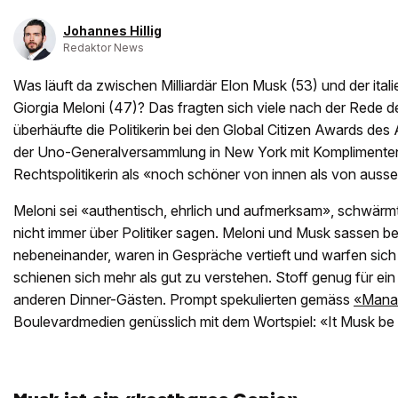
Johannes Hillig
Redaktor News
Was läuft da zwischen Milliardär Elon Musk (53) und der ital
Giorgia Meloni (47)? Das fragten sich viele nach der Rede d
überhäufte die Politikerin bei den Global Citizen Awards des
der Uno-Generalversammlung in New York mit Komplimenten
Rechtspolitikerin als «noch schöner von innen als von aussen
Meloni sei «authentisch, ehrlich und aufmerksam», schwär
nicht immer über Politiker sagen. Meloni und Musk sassen be
nebeneinander, waren in Gespräche vertieft und warfen sich 
schienen sich mehr als gut zu verstehen. Stoff genug für ei
anderen Dinner-Gästen. Prompt spekulierten gemäss
«Mana
Boulevardmedien genüsslich mit dem Wortspiel: «It Musk be 