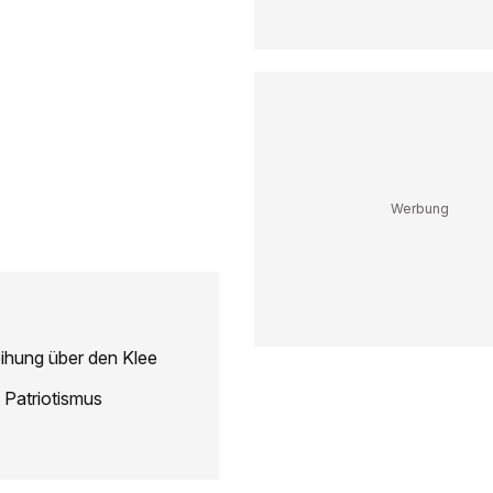
eihung über den Klee
 Patriotismus