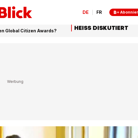
DE
FR
Abonnie
HEISS DISKUTIERT
den Global Citizen Awards?