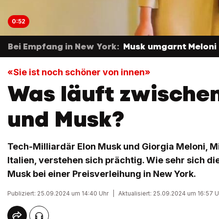
0:52
Bei Empfang in New York:
Musk umgarnt Meloni
«Sie ist noch schöner von innen»
Was läuft zwische
und Musk?
Tech-Milliardär Elon Musk und Giorgia Meloni, M
Italien, verstehen sich prächtig. Wie sehr sich d
Musk bei einer Preisverleihung in New York.
Publiziert: 25.09.2024 um 14:40 Uhr
|
Aktualisiert: 25.09.2024 um 16:57 U