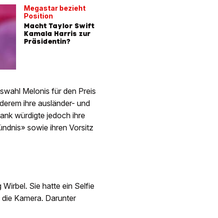
Megastar bezieht
Position
Macht Taylor Swift
Kamala Harris zur
Präsidentin?
swahl Melonis für den Preis
anderem ihre ausländer- und
ktank würdigte jedoch ihre
ündnis» sowie ihren Vorsitz
irbel. Sie hatte ein Selfie
n die Kamera. Darunter