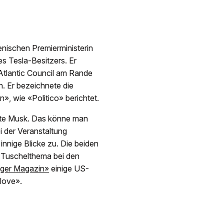
ienischen Premierministerin
es Tesla-Besitzers. Er
 Atlantic Council am Rande
. Er bezeichnete die
», wie «Politico» berichtet.
mte Musk. Das könne man
i der Veranstaltung
innige Blicke zu. Die beiden
n Tuschelthema bei den
ger Magazin»
einige US-
love».