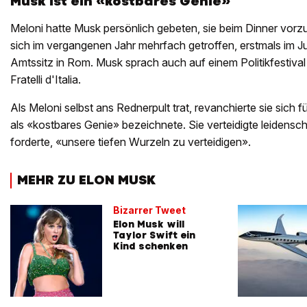
Musk ist ein «kostbares Genie»
Meloni hatte Musk persönlich gebeten, sie beim Dinner vorzu
sich im vergangenen Jahr mehrfach getroffen, erstmals im J
Amtssitz in Rom. Musk sprach auch auf einem Politikfestival
Fratelli d'Italia.
Als Meloni selbst ans Rednerpult trat, revanchierte sie sich 
als «kostbares Genie» bezeichnete. Sie verteidigte leidensch
forderte, «unsere tiefen Wurzeln zu verteidigen».
MEHR ZU ELON MUSK
Bizarrer Tweet
Elon Musk will
Taylor Swift ein
Kind schenken