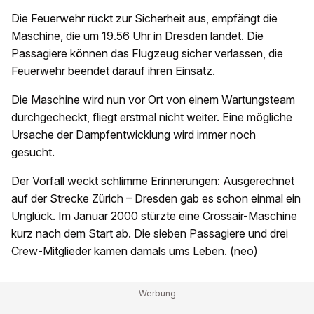
Die Feuerwehr rückt zur Sicherheit aus, empfängt die
Maschine, die um 19.56 Uhr in Dresden landet. Die
Passagiere können das Flugzeug sicher verlassen, die
Feuerwehr beendet darauf ihren Einsatz.
Die Maschine wird nun vor Ort von einem Wartungsteam
durchgecheckt, fliegt erstmal nicht weiter. Eine mögliche
Ursache der Dampfentwicklung wird immer noch
gesucht.
Der Vorfall weckt schlimme Erinnerungen: Ausgerechnet
auf der Strecke Zürich – Dresden gab es schon einmal ein
Unglück. Im Januar 2000 stürzte eine Crossair-Maschine
kurz nach dem Start ab. Die sieben Passagiere und drei
Crew-Mitglieder kamen damals ums Leben. (neo)