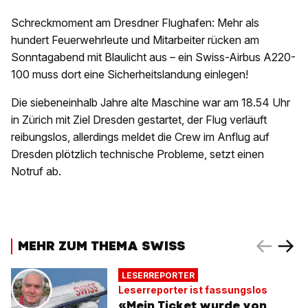
Schreckmoment am Dresdner Flughafen: Mehr als
hundert Feuerwehrleute und Mitarbeiter rücken am
Sonntagabend mit Blaulicht aus – ein Swiss-Airbus A220-
100 muss dort eine Sicherheitslandung einlegen!
Die siebeneinhalb Jahre alte Maschine war am 18.54 Uhr
in Zürich mit Ziel Dresden gestartet, der Flug verläuft
reibungslos, allerdings meldet die Crew im Anflug auf
Dresden plötzlich technische Probleme, setzt einen
Notruf ab.
MEHR ZUM THEMA SWISS
LESERREPORTER
Leserreporter ist fassungslos
«Mein Ticket wurde von