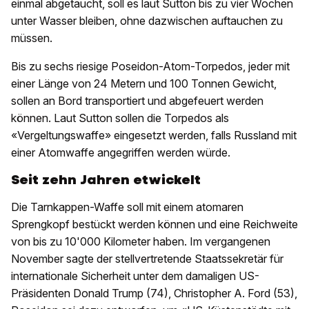
einmal abgetaucht, soll es laut Sutton bis zu vier Wochen
unter Wasser bleiben, ohne dazwischen auftauchen zu
müssen.
Bis zu sechs riesige Poseidon-Atom-Torpedos, jeder mit
einer Länge von 24 Metern und 100 Tonnen Gewicht,
sollen an Bord transportiert und abgefeuert werden
können. Laut Sutton sollen die Torpedos als
«Vergeltungswaffe» eingesetzt werden, falls Russland mit
einer Atomwaffe angegriffen werden würde.
Seit zehn Jahren etwickelt
Die Tarnkappen-Waffe soll mit einem atomaren
Sprengkopf bestückt werden können und eine Reichweite
von bis zu 10'000 Kilometer haben. Im vergangenen
November sagte der stellvertretende Staatssekretär für
internationale Sicherheit unter dem damaligen US-
Präsidenten Donald Trump (74), Christopher A. Ford (53),