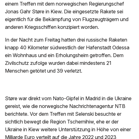
einem Treffen mit dem norwegischen Regierungschef
Jonas Gahr Støre in Kiew. Die eingesetzte Rakete sei
eigentlich für die Bekämpfung von Flugzeugträgern und
anderen Kriegsschiffen konzipiert worden.
In der Nacht zum Freitag hatten drei russische Raketen
knapp 40 Kilometer südwestlich der Hafenstadt Odessa
ein Wohnhaus und ein Erholungsheim getroffen. Dem
Zivilschutz zufolge wurden dabei mindestens 21
Menschen getötet und 39 verletzt.
Støre war direkt vom Nato-Gipfel in Madrid in die Ukraine
gereist, wie die norwegische Nachrichtenagentur NTB
berichtete. Vor dem Treffen mit Selenski besuchte er
sichtlich bewegt die Region Tschernihiw, ehe er der
Ukraine in Kiew weitere Unterstützung in Höhe von einer
Milliarde Euro verteilt auf die Jahre 2022 und 2023