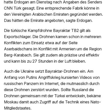
hatte Erdogan am Dienstag nach Angaben des Senders
CNN Türk gesagt. Eine entsprechende Fabrik könne in
den Vereinigten Arabischen Emiraten gegründet werden.
Das hätten die Emirate angeboten, sagte Erdogan.
Die türkische Kampfdrohne Bayraktar TB2 gilt als
Exportschlager. Die Drohnen kamen schon in mehreren
Konflikten zum Einsatz etwa auf der Seite
Aserbaidschans im Konflikt mit Armenien um die Region
Berg-Karabach. Sie gilt zudem als präzise und effektiv
und kann bis zu 27 Stunden in der Luft bleiben.
Auch die Ukraine setzt Bayraktar-Drohnen ein. Am
Anfang von Putins Angriffskrieg kursierten Videos von
russischen Panzern im Internet, die mutmasslich durch
diese Drohnen zerstört wurden. Sollte Russland die
Drohnen gemeinsam mit der Türkei entwickeln, bekäme
Moskau damit auch Zugriff auf die Technik eines Nato-
Mitgliedstaates.