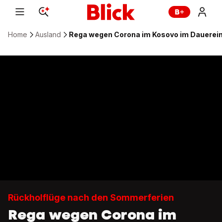
Home
Ausland
Rega wegen Corona im Kosovo im Dauerei
Rückholflüge nach den Sommerferien
Rega wegen Corona im