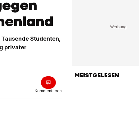
gegen
chenland
nd Tausende Studenten,
g privater
MEISTGELESEN
Kommentieren