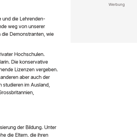
 und die Lehrenden-
nde weg von unserer
en die Demonstranten, wie
rivater Hochschulen.
darin. Die konservative
echende Lizenzen vergeben.
 anderen aber auch der
n studieren im Ausland,
Grossbritannien,
ierung der Bildung. Unter
 die Eltern, die ihren