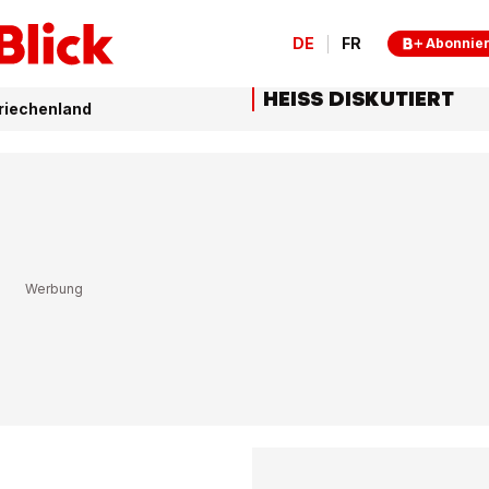
DE
FR
Abonnie
HEISS DISKUTIERT
riechenland