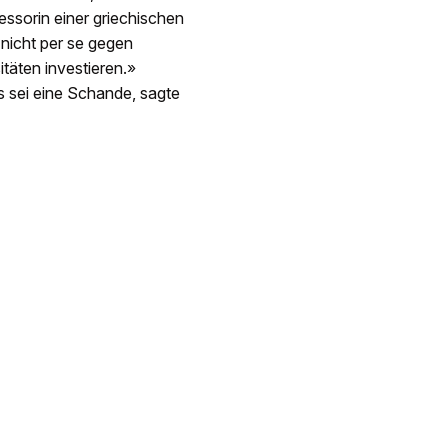
essorin einer griechischen
 nicht per se gegen
sitäten investieren.»
s sei eine Schande, sagte