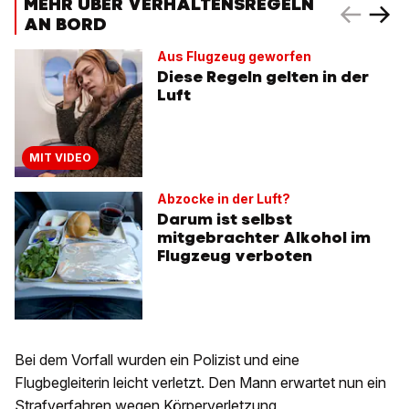
MEHR ÜBER VERHALTENSREGELN
AN BORD
Aus Flugzeug geworfen
Diese Regeln gelten in der
Luft
MIT VIDEO
Abzocke in der Luft?
Darum ist selbst
mitgebrachter Alkohol im
Flugzeug verboten
Bei dem Vorfall wurden ein Polizist und eine
Flugbegleiterin leicht verletzt. Den Mann erwartet nun ein
Strafverfahren wegen Körperverletzung,