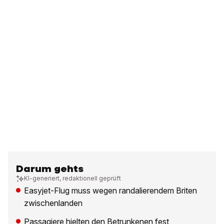
Darum gehts
KI-generiert, redaktionell geprüft
Easyjet-Flug muss wegen randalierendem Briten
zwischenlanden
Passagiere hielten den Betrunkenen fest