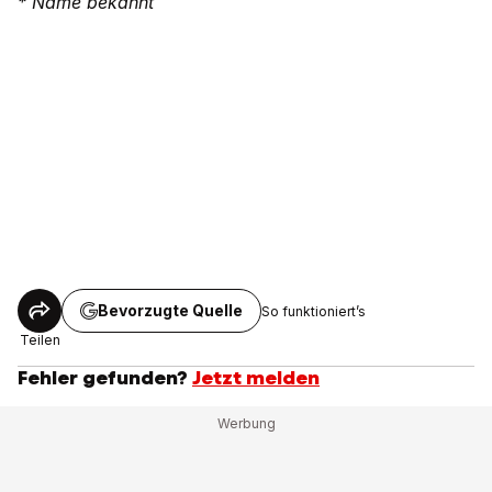
* Name bekannt
Bevorzugte Quelle
So funktioniert’s
Teilen
Fehler gefunden?
Jetzt melden