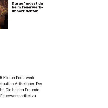
Darauf musst du
beim Feuerwerk-
Import achten
75 Kilo an Feuerwerk
ekauften Artikel über. Der
cht. Die beiden Freunde
Feuerwerksartikel zu