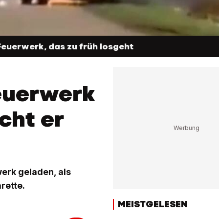
euerwerk, das zu früh losgeht
Feuerwerk
cht er
werk geladen, als
rette.
MEISTGELESEN