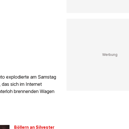
 Auto explodierte am Samstag
 das sich im Internet
ichterloh brennenden Wagen
Böllern an Silvester