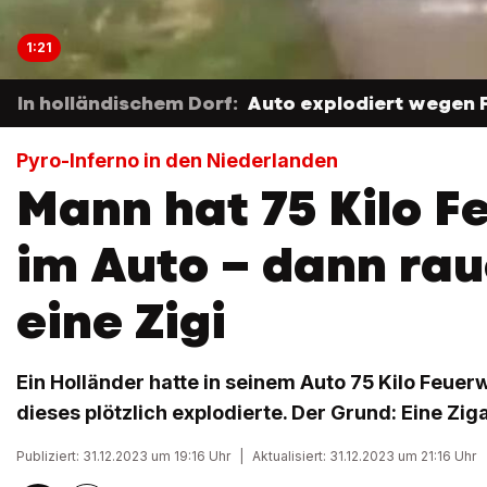
1:21
In holländischem Dorf:
Auto explodiert wegen F
Pyro-Inferno in den Niederlanden
Mann hat 75 Kilo 
im Auto – dann rau
eine Zigi
Ein Holländer hatte in seinem Auto 75 Kilo Feuer
dieses plötzlich explodierte. Der Grund: Eine Ziga
Publiziert: 31.12.2023 um 19:16 Uhr
|
Aktualisiert: 31.12.2023 um 21:16 Uhr