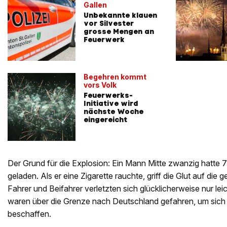
Gallen
Unbekannte klauen
vor Silvester
grosse Mengen an
Feuerwerk
Begehren kommt
vors Volk
Feuerwerks-
Initiative wird
nächste Woche
eingereicht
Der Grund für die Explosion: Ein Mann Mitte zwanzig hatte 
geladen. Als er eine Zigarette rauchte, griff die Glut auf die g
Fahrer und Beifahrer verletzten sich glücklicherweise nur lei
waren über die Grenze nach Deutschland gefahren, um sich 
beschaffen.