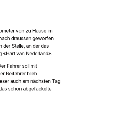
ilometer von zu Hause im
te nach draussen geworfen
 der Stelle, an der das
ng «Hart van Nederland».
er Fahrer soll mit
r Beifahrer blieb
dieser auch am nächsten Tag
das schon abgefackelte