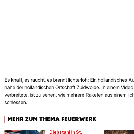
Es knallt, es raucht, es brennt lichterloh: Ein holländisches
nahe der holländischen Ortschaft Zuidwolde. In einem Video,
verbreitete, ist zu sehen, wie mehrere Raketen aus einem l
schiessen.
MEHR ZUM THEMA FEUERWERK
Diebstahl in St.