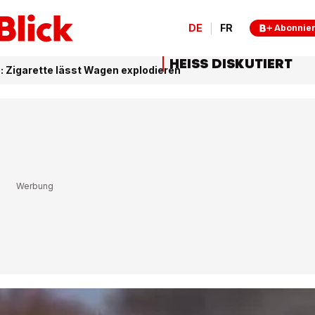
DE
FR
Abonnie
HEISS DISKUTIERT
o: Zigarette lässt Wagen explodieren