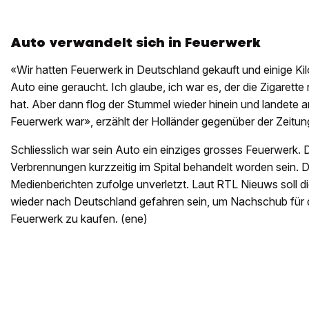
Auto verwandelt sich in Feuerwerk
«Wir hatten Feuerwerk in Deutschland gekauft und einige K
Auto eine geraucht. Ich glaube, ich war es, der die Zigaret
hat. Aber dann flog der Stummel wieder hinein und landete an
Feuerwerk war», erzählt der Holländer gegenüber der Zeitu
Schliesslich war sein Auto ein einziges grosses Feuerwerk. D
Verbrennungen kurzzeitig im Spital behandelt worden sein. De
Medienberichten zufolge unverletzt. Laut RTL Nieuws soll 
wieder nach Deutschland gefahren sein, um Nachschub für 
Feuerwerk zu kaufen. (ene)