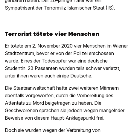
geholfen hatten. Der 20-jährige Täter war ein
Sympathisant der Terrormiliz Islamischer Staat (IS).
Terrorist tötete vier Menschen
Er tötete am 2. November 2020 vier Menschen im Wiener
Stadtzentrum, bevor er von der Polizei erschossen
wurde. Eines der Todesopfer war eine deutsche
Studentin. 23 Passanten wurden teils schwer verletzt,
unter ihnen waren auch einige Deutsche.
Die Staatsanwaltschaft hatte zwei weiteren Männern
ebenfalls vorgeworfen, durch die Vorbereitung des
Attentats zu Mord beigetragen zu haben. Die
Geschworenen sprachen sie jedoch wegen mangelnder
Beweise von diesem Haupt-Anklagepunkt frei.
Doch sie wurden wegen der Verbreitung von