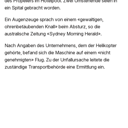
des Propellers im Hotelpool. Zwei Umstehende seien in
ein Spital gebracht worden.
Ein Augenzeuge sprach von einem «gewaltigen,
ohrenbetäubenden Knall» beim Absturz, so die
australische Zeitung «Sydney Morning Herald».
Nach Angaben des Unternehmens, dem der Helikopter
gehörte, befand sich die Maschine auf einem «nicht
genehmigten» Flug. Zu der Unfallursache leitete die
zuständige Transportbehörde eine Ermittlung ein.