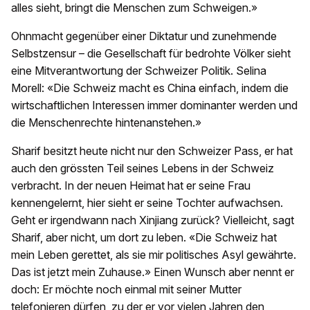
alles sieht, bringt die Menschen zum Schweigen.»
Ohnmacht gegenüber einer Diktatur und zunehmende
Selbstzensur – die Gesellschaft für bedrohte Völker sieht
eine Mitverantwortung der Schweizer Politik. Selina
Morell: «Die Schweiz macht es China einfach, indem die
wirtschaftlichen Interessen immer dominanter werden und
die Menschenrechte hintenanstehen.»
Sharif besitzt heute nicht nur den Schweizer Pass, er hat
auch den grössten Teil seines Lebens in der Schweiz
verbracht. In der neuen Heimat hat er seine Frau
kennengelernt, hier sieht er seine Tochter aufwachsen.
Geht er irgendwann nach Xinjiang zurück? Vielleicht, sagt
Sharif, aber nicht, um dort zu leben. «Die Schweiz hat
mein Leben gerettet, als sie mir politisches Asyl gewährte.
Das ist jetzt mein Zuhause.» Einen Wunsch aber nennt er
doch: Er möchte noch einmal mit seiner Mutter
telefonieren dürfen, zu der er vor vielen Jahren den