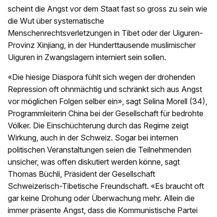
scheint die Angst vor dem Staat fast so gross zu sein wie
die Wut über systematische
Menschenrechtsverletzungen in Tibet oder der Uiguren-
Provinz Xinjiang, in der Hunderttausende muslimischer
Uiguren in Zwangslagern interniert sein sollen.
«Die hiesige Diaspora fühlt sich wegen der drohenden
Repression oft ohnmächtig und schränkt sich aus Angst
vor möglichen Folgen selber ein», sagt Selina Morell (34),
Programmleiterin China bei der Gesellschaft für bedrohte
Völker. Die Einschüchterung durch das Regime zeigt
Wirkung, auch in der Schweiz. Sogar bei internen
politischen Veranstaltungen seien die Teilnehmenden
unsicher, was offen diskutiert werden könne, sagt
Thomas Büchli, Präsident der Gesellschaft
Schweizerisch-Tibetische Freundschaft. «Es braucht oft
gar keine Drohung oder Überwachung mehr. Allein die
immer präsente Angst, dass die Kommunistische Partei