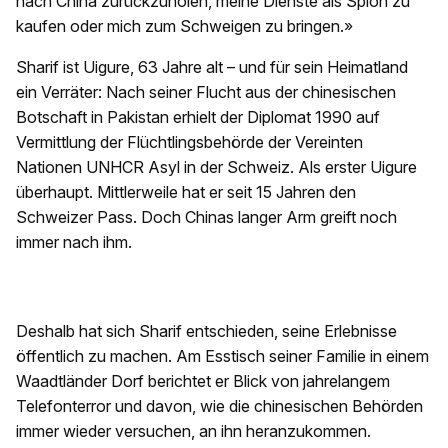
nach China zurückzuholen, meine Dienste als Spion zu
kaufen oder mich zum Schweigen zu bringen.»
Sharif ist Uigure, 63 Jahre alt – und für sein Heimatland
ein Verräter: Nach seiner Flucht aus der chinesischen
Botschaft in Pakistan erhielt der Diplomat 1990 auf
Vermittlung der Flüchtlingsbehörde der Vereinten
Nationen UNHCR Asyl in der Schweiz. Als erster Uigure
überhaupt. Mittlerweile hat er seit 15 Jahren den
Schweizer Pass. Doch Chinas langer Arm greift noch
immer nach ihm.
Deshalb hat sich Sharif entschieden, seine Erlebnisse
öffentlich zu machen. Am Esstisch seiner Familie in einem
Waadtländer Dorf berichtet er Blick von jahrelangem
Telefonterror und davon, wie die chinesischen Behörden
immer wieder versuchen, an ihn heranzukommen.