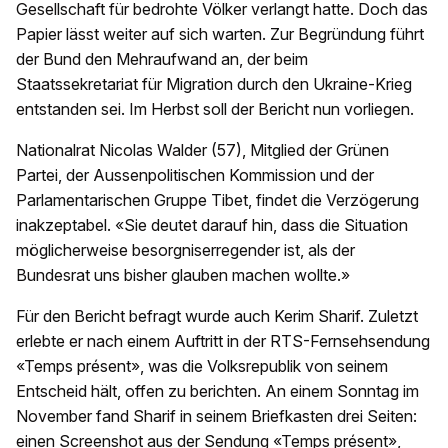
Gesellschaft für bedrohte Völker verlangt hatte. Doch das
Papier lässt weiter auf sich warten. Zur Begründung führt
der Bund den Mehraufwand an, der beim
Staatssekretariat für Migration durch den Ukraine-Krieg
entstanden sei. Im Herbst soll der Bericht nun vorliegen.
Nationalrat Nicolas Walder (57), Mitglied der Grünen
Partei, der Aussenpolitischen Kommission und der
Parlamentarischen Gruppe Tibet, findet die Verzögerung
inakzeptabel. «Sie deutet darauf hin, dass die Situation
möglicherweise besorgniserregender ist, als der
Bundesrat uns bisher glauben machen wollte.»
Für den Bericht befragt wurde auch Kerim Sharif. Zuletzt
erlebte er nach einem Auftritt in der RTS-Fernsehsendung
«Temps présent», was die Volksrepublik von seinem
Entscheid hält, offen zu berichten. An einem Sonntag im
November fand Sharif in seinem Briefkasten drei Seiten:
einen Screenshot aus der Sendung «Temps présent»,