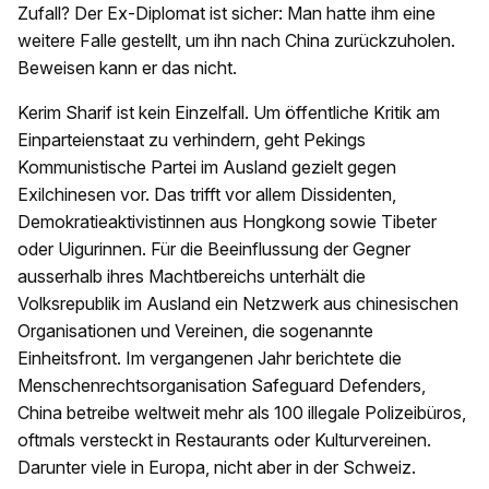
Zufall? Der Ex-Diplomat ist sicher: Man hatte ihm eine
weitere Falle gestellt, um ihn nach China zurückzuholen.
Beweisen kann er das nicht.
Kerim Sharif ist kein Einzelfall. Um öffentliche Kritik am
Einparteienstaat zu verhindern, geht Pekings
Kommunistische Partei im Ausland gezielt gegen
Exilchinesen vor. Das trifft vor allem Dissidenten,
Demokratieaktivistinnen aus Hongkong sowie Tibeter
oder Uigurinnen. Für die Beeinflussung der Gegner
ausserhalb ihres Machtbereichs unterhält die
Volksrepublik im Ausland ein Netzwerk aus chinesischen
Organisationen und Vereinen, die sogenannte
Einheitsfront. Im vergangenen Jahr berichtete die
Menschenrechtsorganisation Safeguard Defenders,
China betreibe weltweit mehr als 100 illegale Polizeibüros,
oftmals versteckt in Restaurants oder Kulturvereinen.
Darunter viele in Europa, nicht aber in der Schweiz.