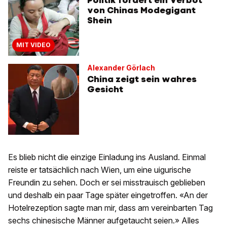
Politik fordert ein Verbot
von Chinas Modegigant
Shein
MIT VIDEO
Alexander Görlach
China zeigt sein wahres
Gesicht
Es blieb nicht die einzige Einladung ins Ausland. Einmal
reiste er tatsächlich nach Wien, um eine uigurische
Freundin zu sehen. Doch er sei misstrauisch geblieben
und deshalb ein paar Tage später eingetroffen. «An der
Hotelrezeption sagte man mir, dass am vereinbarten Tag
sechs chinesische Männer aufgetaucht seien.» Alles