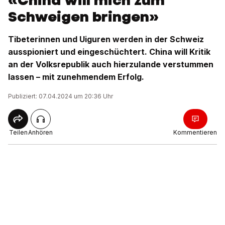
«China will mich zum
Schweigen bringen»
Tibeterinnen und Uiguren werden in der Schweiz
ausspioniert und eingeschüchtert. China will Kritik
an der Volksrepublik auch hierzulande verstummen
lassen – mit zunehmendem Erfolg.
Publiziert: 07.04.2024 um 20:36 Uhr
Teilen
Anhören
Kommentieren