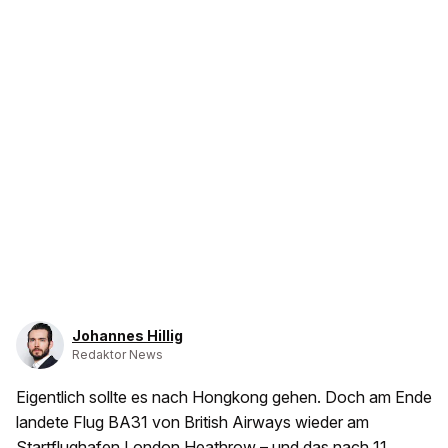
Johannes Hillig
Redaktor News
Eigentlich sollte es nach Hongkong gehen. Doch am Ende
landete Flug BA31 von British Airways wieder am
Startflughafen London Heathrow – und das nach 11