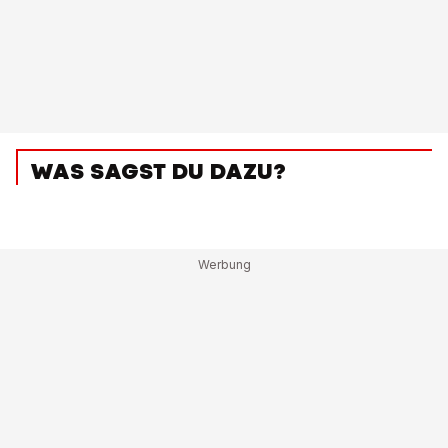
WAS SAGST DU DAZU?