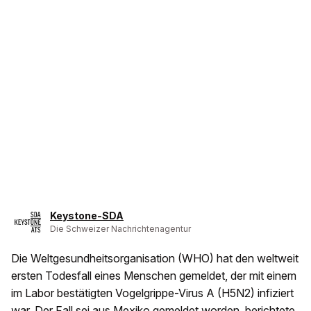
Keystone-SDA
Die Schweizer Nachrichtenagentur
Die Weltgesundheitsorganisation (WHO) hat den weltweit
ersten Todesfall eines Menschen gemeldet, der mit einem
im Labor bestätigten Vogelgrippe-Virus A (H5N2) infiziert
war. Der Fall sei aus Mexiko gemeldet worden, berichtete