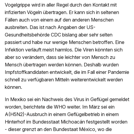
Vogelgrippe wird in aller Regel durch den Kontakt mit
infizierten Vögeln übertragen. Er kann sich in seltenen
Fällen auch von einem auf den anderen Menschen
ausbreiten. Das ist nach Angaben der US-
Gesundheitsbehörde CDC bislang aber sehr selten
passiert und habe nur wenige Menschen betroffen. Eine
Infektion verläuft meist harmlos. Die Viren könnten sich
aber so verändern, dass sie leichter von Mensch zu
Mensch übertragen werden können. Deshalb wurden
Impfstoffkandidaten entwickelt, die im Fall einer Pandemie
schnell zu verfügbaren Mitteln weiterentwickelt werden
können.
In Mexiko sei ein Nachweis des Virus in Geflügel gemeldet
worden, berichtete die WHO weiter. Im März sei ein
A(H5N2)-Ausbruch in einem Geflügelbetrieb in einem
Hinterhof im Bundesstaat Michoacán festgestellt worden
- dieser grenzt an den Bundestaat México, wo die