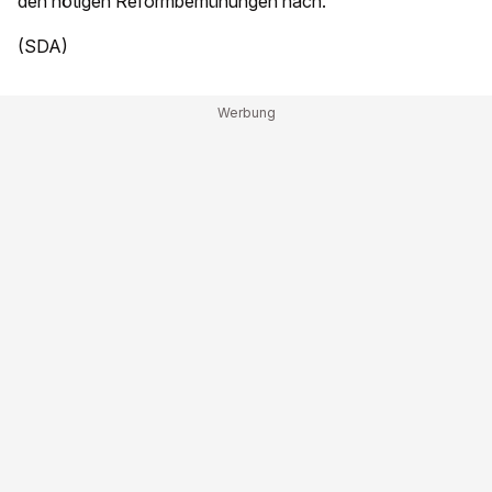
den nötigen Reformbemühungen nach.
(SDA)