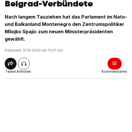
Belgrad-Verbündete
Nach langem Tauziehen hat das Parlament im Nato-
und Balkanland Montenegro den Zentrumspolitiker
Milojko Spajic zum neuen Ministerpräsidenten
gewählt.
Publiziert: 31.10.2023 um 11:07 Uhr
Teilen
Anhören
Kommentieren