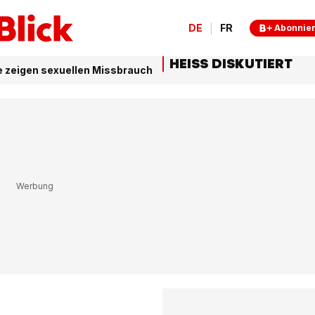
DE
FR
Abonnie
HEISS DISKUTIERT
e zeigen sexuellen Missbrauch