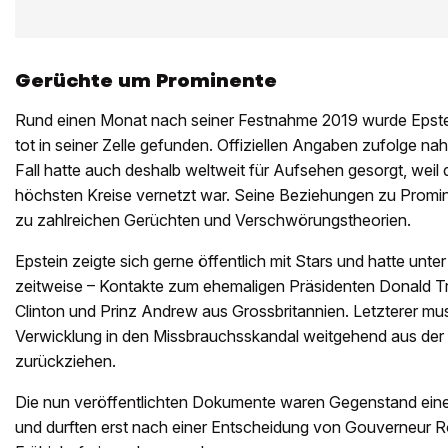
Gerüchte um Prominente
Rund einen Monat nach seiner Festnahme 2019 wurde Epstei
tot in seiner Zelle gefunden. Offiziellen Angaben zufolge na
Fall hatte auch deshalb weltweit für Aufsehen gesorgt, weil 
höchsten Kreise vernetzt war. Seine Beziehungen zu Promin
zu zahlreichen Gerüchten und Verschwörungstheorien.
Epstein zeigte sich gerne öffentlich mit Stars und hatte unt
zeitweise – Kontakte zum ehemaligen Präsidenten Donald Tr
Clinton und Prinz Andrew aus Grossbritannien. Letzterer mu
Verwicklung in den Missbrauchsskandal weitgehend aus der Ö
zurückziehen.
Die nun veröffentlichten Dokumente waren Gegenstand eines
und durften erst nach einer Entscheidung von Gouverneur 