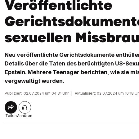
Veröffentlichte
Gerichtsdokument
sexuellen Missbra
Neu veröffentlichte Gerichtsdokumente enthüll
Details über die Taten des berüchtigten US-Sex
Epstein. Mehrere Teenager berichten, wie sie m
vergewaltigt wurden.
Publiziert: 02.07.2024 um 04:31 Uhr
|
Aktualisiert: 02.07.2024 um 10:18 U
Teilen
Anhören