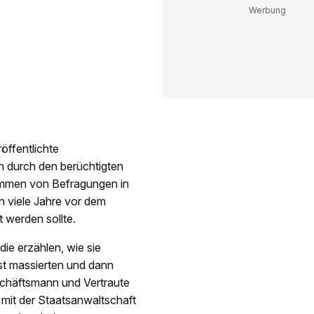
öffentlichte
n durch den berüchtigten
tammen von Befragungen in
n viele Jahre vor dem
 werden sollte.
ie erzählen, wie sie
st massierten und dann
schäftsmann und Vertraute
 mit der Staatsanwaltschaft