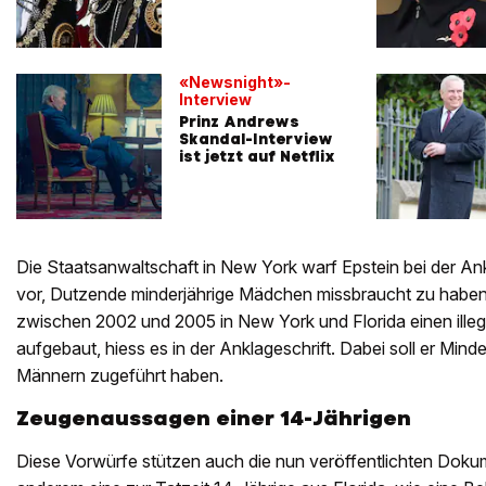
«Newsnight»-
Interview
Prinz Andrews
Skandal-Interview
ist jetzt auf Netflix
Die Staatsanwaltschaft in New York warf Epstein bei der An
vor, Dutzende minderjährige Mädchen missbraucht zu habe
zwischen 2002 und 2005 in New York und Florida einen ille
aufgebaut, hiess es in der Anklageschrift. Dabei soll er Mind
Männern zugeführt haben.
Zeugenaussagen einer 14-Jährigen
Diese Vorwürfe stützen auch die nun veröffentlichten Dokume