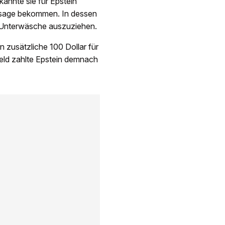
kannte sie für Epstein
assage bekommen. In dessen
e Unterwäsche auszuziehen.
zusätzliche 100 Dollar für
Geld zahlte Epstein demnach