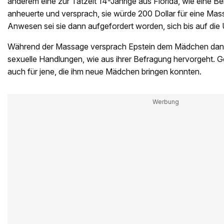
anderem eine zur Tatzeit 14-Jährige aus Florida, wie eine Be
anheuerte und versprach, sie würde 200 Dollar für eine M
Anwesen sei sie dann aufgefordert worden, sich bis auf di
Während der Massage versprach Epstein dem Mädchen dann 
sexuelle Handlungen, wie aus ihrer Befragung hervorgeht. 
auch für jene, die ihm neue Mädchen bringen konnten.