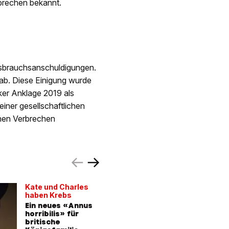
rbrechen bekannt.
sbrauchsanschuldigungen.
 ab. Diese Einigung wurde
ker Anklage 2019 als
iner gesellschaftlichen
chen Verbrechen
Kate und Charles
Nicht ge
haben Krebs
Sextäter 
Ein neues «Annus
12 Epste
horribilis» für
verklage
britische