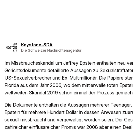
Keystone-SDA
Die Schweizer Nachrichtenagentur
Im Missbrauchsskandal um Jeffrey Epstein enthalten neu ver
Gerichtsdokumente detaillierte Aussagen zu Sexualstraftate
US-Sexualverbrecher und Ex-Multimillionär. Die Papiere s
Florida aus dem Jahr 2006, wo dem mittlerweile toten Epstei
weltweiten Skandal 2019 schon einmal der Prozess gemacht
Die Dokumente enthalten die Aussagen mehrerer Teenager, d
Epstein für mehrere Hundert Dollar in dessen Anwesen zuer
sexuell missbraucht und vergewaltigt worden seien. Der Ge
zahlreicher einflussreicher Promis war 2008 aber einen Deal