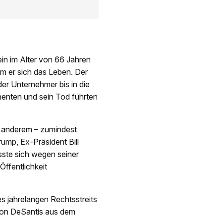
n im Alter von 66 Jahren
hm er sich das Leben. Der
der Unternehmer bis in die
enten und sein Tod führten
er anderem – zumindest
ump, Ex-Präsident Bill
sste sich wegen seiner
ffentlichkeit
 jahrelangen Rechtsstreits
Ron DeSantis aus dem