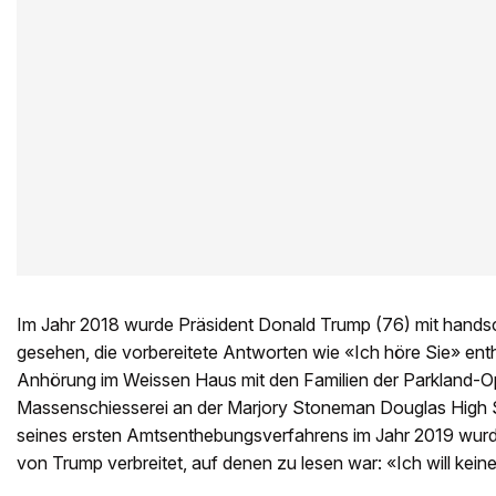
Im Jahr 2018 wurde Präsident Donald Trump (76) mit handsc
gesehen, die vorbereitete Antworten wie «Ich höre Sie» enth
Anhörung im Weissen Haus mit den Familien der Parkland-O
Massenschiesserei an der Marjory Stoneman Douglas High
seines ersten Amtsenthebungsverfahrens im Jahr 2019 wurd
von Trump verbreitet, auf denen zu lesen war: «Ich will kein