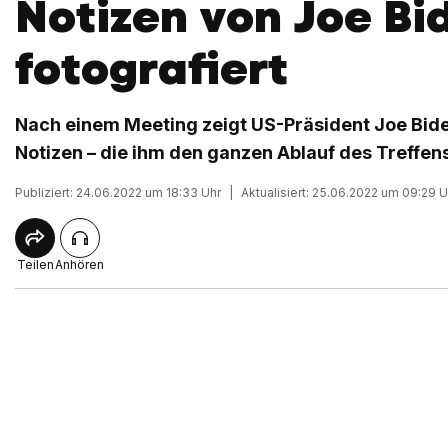
Notizen von Joe Bi
fotografiert
Nach einem Meeting zeigt US-Präsident Joe Bid
Notizen – die ihm den ganzen Ablauf des Treffen
Publiziert: 24.06.2022 um 18:33 Uhr
|
Aktualisiert: 25.06.2022 um 09:29 U
Teilen
Anhören