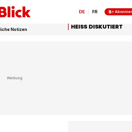
DE
FR
Abonnie
HEISS DISKUTIERT
liche Notizen