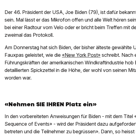
Der 46. Präsident der USA, Joe Biden (79), ist dafür bekannt
sein. Mal lässt er das Mikrofon offen und alle Welt hören sei
bei einer Radtour vom Velo oder er bricht beim Treffen mit 
zweimal das Protokoll.
Am Donnerstag hat sich Biden, der bisher älteste gewählte 
Fauxpas geleistet, wie die
«New York Post»
schreibt. Nach 
Führungskräften der amerikanischen Windkraftindustrie hob 
detaillierten Spickzettel in die Höhe, der wohl von seinen Mi
worden war.
«Nehmen SIE IHREN Platz ein»
In den vorbereiteten Anweisungen für Biden - mit dem Tite
Sequence of Events» - wird der Präsident dazu aufgeforde
betreten und die Teilnehmer zu begrüssen». Dann, so heisst 