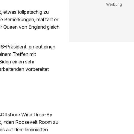
, etwas tollpatschig zu
ne Bemerkungen, mal fällt er
der Queen von England gleich
US-Präsident, erneut einen
einem Treffen mit
Biden einen sehr
tarbeitenden vorbereitet
l «Offshore Wind Drop-By
rt, «den Roosevelt Room zu
es auf dem laminierten