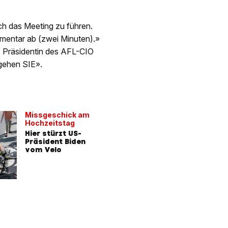
rch das Meeting zu führen.
mentar ab (zwei Minuten).»
, Präsidentin des AFL-CIO
gehen SIE».
Missgeschick am
Hochzeitstag
Hier stürzt US-
Präsident Biden
vom Velo