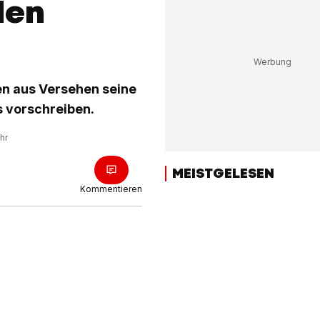
den
en aus Versehen seine
s vorschreiben.
hr
MEISTGELESEN
Kommentieren