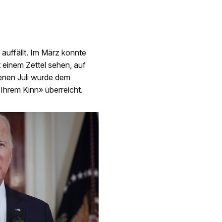
 auffällt. Im März konnte
 einem Zettel sehen, auf
enen Juli wurde dem
n Ihrem Kinn» überreicht.