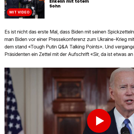
Enkelin mit totem
Sohn
MIT VIDEO
Es ist nicht das erste Mal, dass Biden mit seinen Spickzetteln
man Biden vor einer Pressekonferenz zum Ukraine-Krieg mit
dem stand «Tough Putin Q&A Talking Points». Und vergang
Präsidenten ein Zettel mit der Aufschrift «Sir, da ist etwas a