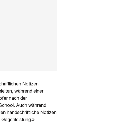
hriftlichen Notizen
ielten, während einer
pfer nach der
 School. Auch während
en handschriftliche Notizen
e Gegenleistung.»