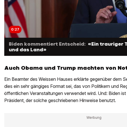
0:27
Biden kommentiert Entscheid:
«Ein trauriger 
und das Land»
Auch Obama und Trump machten von Not
Ein Beamter des Weissen Hauses erklärte gegenüber dem 
dies ein sehr gängiges Format sei, das von Politikern und R
öffentlichen Veranstaltungen verwendet wird. Und: Biden ist 
Präsident, der solche geschriebenen Hinweise benutzt.