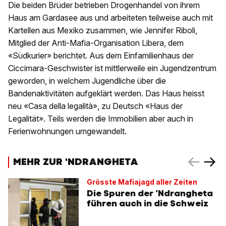
Die beiden Brüder betrieben Drogenhandel von ihrem
Haus am Gardasee aus und arbeiteten teilweise auch mit
Kartellen aus Mexiko zusammen, wie Jennifer Riboli,
Mitglied der Anti-Mafia-Organisation Libera, dem
«Südkurier» berichtet. Aus dem Einfamilienhaus der
Ciccimara-Geschwister ist mittlerweile ein Jugendzentrum
geworden, in welchem Jugendliche über die
Bandenaktivitäten aufgeklärt werden. Das Haus heisst
neu «Casa della legalità», zu Deutsch «Haus der
Legalität». Teils werden die Immobilien aber auch in
Ferienwohnungen umgewandelt.
MEHR ZUR 'NDRANGHETA
Grösste Mafiajagd aller Zeiten
Die Spuren der ’Ndrangheta
führen auch in die Schweiz