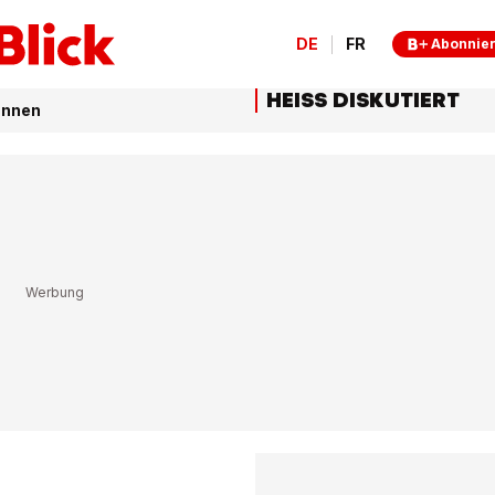
DE
FR
Abonnie
HEISS DISKUTIERT
bannen