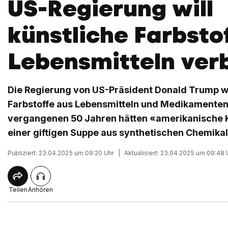
US-Regierung will
künstliche Farbsto
Lebensmitteln ve
Die Regierung von US-Präsident Donald Trump wi
Farbstoffe aus Lebensmitteln und Medikamenten
vergangenen 50 Jahren hätten «amerikanische 
einer giftigen Suppe aus synthetischen Chemikal
Publiziert: 23.04.2025 um 09:20 Uhr
|
Aktualisiert: 23.04.2025 um 09:48 
Teilen
Anhören