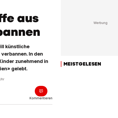
ffe aus
rbannen
ll künstliche
 verbannen. In den
Kinder zunehmend in
MEISTGELESEN
ien» gelebt.
Uhr
Kommentieren