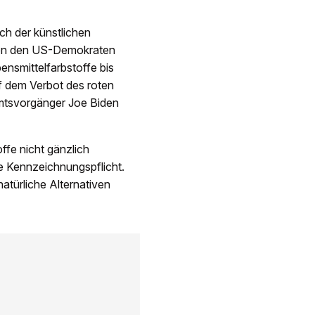
ch der künstlichen
von den US-Demokraten
ensmittelfarbstoffe bis
f dem Verbot des roten
mtsvorgänger Joe Biden
fe nicht gänzlich
e Kennzeichnungspflicht.
türliche Alternativen