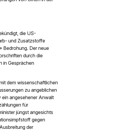
kündigt, die US-
arb- und Zusatzstoffe
le» Bedrohung. Der neue
orschriften durch die
ch in Gesprächen
 mit dem wissenschaftlichen
usserungen zu angeblichen
 ein angesehener Anwalt
zählungen für
inister jüngst angesichts
ionsimpfstoff gegen
Ausbreitung der