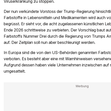
Viruserkrankung zu stoppen.
Der nun verkündete Vorstoss der Trump-Regierung hinsichtli
Farbstoffe in Lebensmitteln und Medikamenten wird auch 
begrüsst. Er sieht vor, die acht zugelassenen künstlichen Leb
Ende 2026 schrittweise zu verbieten. Der Vorschlag baut au
Farbstoffs Nummer Drei durch die Regierung von Trumps A
auf. Der Zeitplan soll nun aber beschleunigt werden.
In Europa sind die von den US-Behörden genannten Farbstof
verboten. Es besteht aber eine mit Warnhinweisen versehen
Aufgrund dessen haben viele Unternehmen inzwischen auf na
umgesattelt.