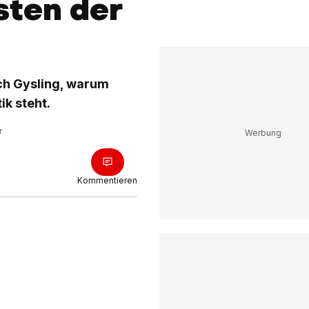
sten der
ich Gysling, warum
ik steht.
r
Kommentieren