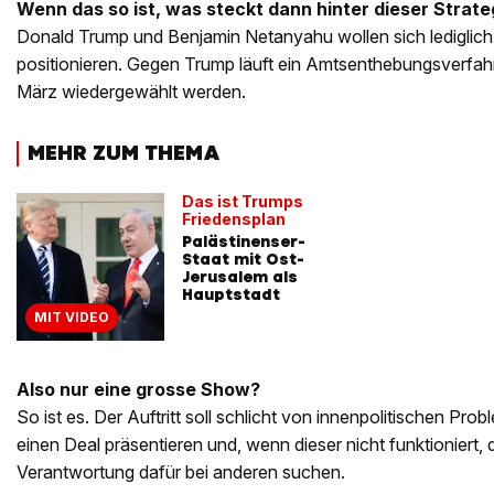
Wenn das so ist, was steckt dann hinter dieser Strate
Donald Trump und Benjamin Netanyahu wollen sich lediglich 
positionieren. Gegen Trump läuft ein Amtsenthebungsverfah
März wiedergewählt werden.
MEHR ZUM THEMA
Das ist Trumps
Friedensplan
Palästinenser-
Staat mit Ost-
Jerusalem als
Hauptstadt
MIT VIDEO
Also nur eine grosse Show?
So ist es. Der Auftritt soll schlicht von innenpolitischen Pro
einen Deal präsentieren und, wenn dieser nicht funktioniert, 
Verantwortung dafür bei anderen suchen.