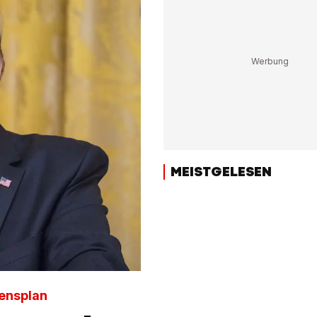
MEISTGELESEN
densplan