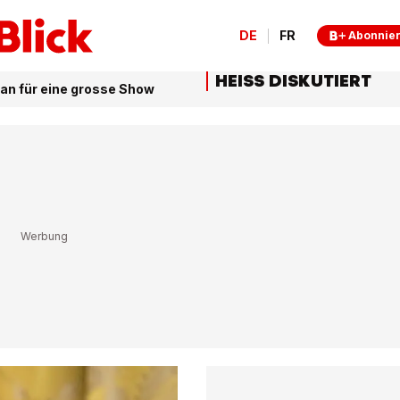
DE
FR
Abonnie
HEISS DISKUTIERT
an für eine grosse Show