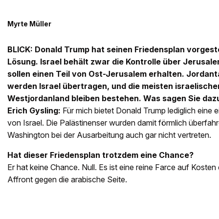
Myrte Müller
BLICK: Donald Trump hat seinen Friedensplan vorgeste
Lösung. Israel behält zwar die Kontrolle über Jerusale
sollen einen Teil von Ost-Jerusalem erhalten. Jordan
werden Israel übertragen, und die meisten israelische
Westjordanland bleiben bestehen. Was sagen Sie daz
Erich Gysling:
Für mich bietet Donald Trump lediglich eine 
von Israel. Die Palästinenser wurden damit förmlich überfahr
Washington bei der Ausarbeitung auch gar nicht vertreten.
Hat dieser Friedensplan trotzdem eine Chance?
Er hat keine Chance. Null. Es ist eine reine Farce auf Kosten
Affront gegen die arabische Seite.