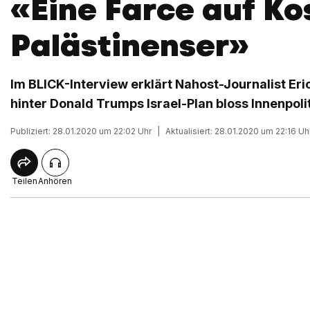
«Eine Farce auf Ko
Palästinenser»
Im BLICK-Interview erklärt Nahost-Journalist Er
hinter Donald Trumps Israel-Plan bloss Innenpolit
Publiziert: 28.01.2020 um 22:02 Uhr
|
Aktualisiert: 28.01.2020 um 22:16 Uh
Teilen
Anhören