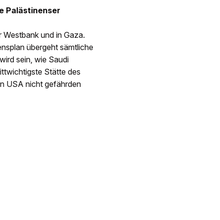
ie Palästinenser
er Westbank und in Gaza.
ensplan übergeht sämtliche
wird sein, wie Saudi
rittwichtigste Stätte des
den USA nicht gefährden