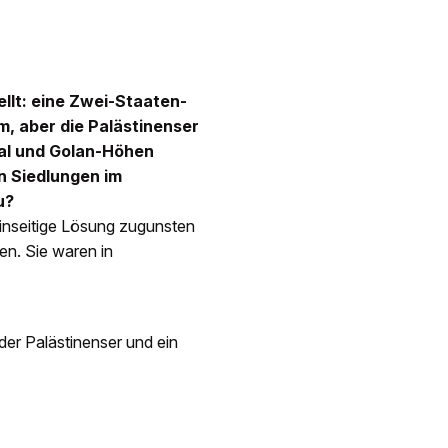
llt: eine Zwei-Staaten-
m, aber die Palästinenser
tal und Golan-Höhen
n Siedlungen im
u?
einseitige Lösung zugunsten
en. Sie waren in
 der Palästinenser und ein