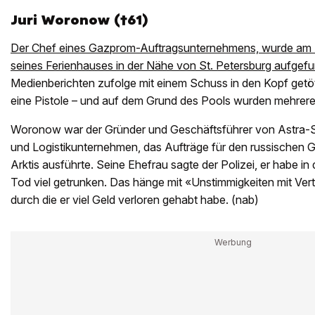
Juri Woronow (†61)
Der Chef eines Gazprom-Auftragsunternehmens, wurde am 4
seines Ferienhauses in der Nähe von St. Petersburg aufgef
Medienberichten zufolge mit einem Schuss in den Kopf getöt
eine Pistole – und auf dem Grund des Pools wurden mehrer
Woronow war der Gründer und Geschäftsführer von Astra-S
und Logistikunternehmen, das Aufträge für den russischen 
Arktis ausführte. Seine Ehefrau sagte der Polizei, er habe 
Tod viel getrunken. Das hänge mit «Unstimmigkeiten mit Ve
durch die er viel Geld verloren gehabt habe. (nab)