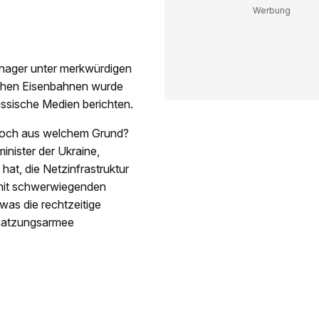
anager unter merkwürdigen
schen Eisenbahnen wurde
ssische Medien berichten.
. Doch aus welchem Grund?
inister der Ukraine,
hat, die Netzinfrastruktur
 mit schwerwiegenden
was die rechtzeitige
esatzungsarmee