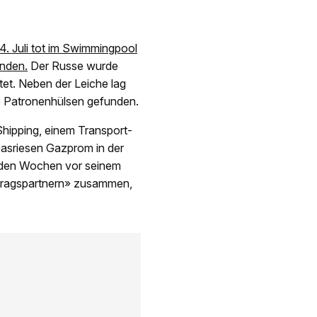
. Juli tot im Swimmingpool
unden.
Der Russe wurde
et. Neben der Leiche lag
e Patronenhülsen gefunden.
hipping, einem Transport-
Gasriesen Gazprom in der
in den Wochen vor seinem
rtragspartnern» zusammen,