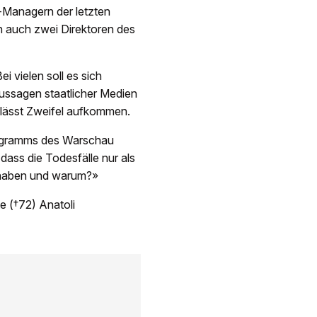
p-Managern der letzten
n auch zwei Direktoren des
i vielen soll es sich
ussagen staatlicher Medien
lässt Zweifel aufkommen.
rogramms des Warschau
 dass die Todesfälle nur als
 haben und warum?»
e (†72) Anatoli