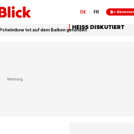
DE
FR
Abonnie
HEISS DISKUTIERT
chelnikow tot auf dem Balkon gefunden