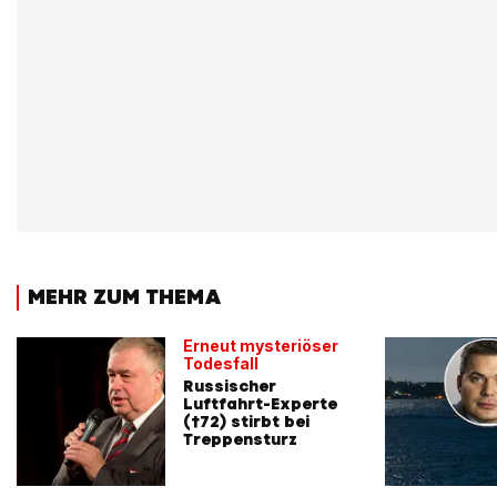
MEHR ZUM THEMA
Erneut mysteriöser
Todesfall
Russischer
Luftfahrt-Experte
(†72) stirbt bei
Treppensturz