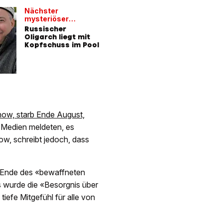
Nächster
mysteriöser
Todesfall
Russischer
Oligarch liegt mit
Kopfschuss im Pool
now, starb Ende August,
 Medien meldeten, es
ow, schreibt jedoch, dass
n Ende des «bewaffneten
ns wurde die «Besorgnis über
tiefe Mitgefühl für alle von