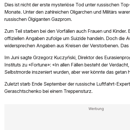
Dies ist nicht der erste mysteriöse Tod unter russischen To
Monate. Unter den zahlreichen Oligarchen und Militärs ware
russischen Ölgiganten Gazprom.
Zum Teil starben bei den Vorfällen auch Frauen und Kinder. Be
offiziellen Angaben zufolge um Suizide handeln. Doch die A
widersprechen Angaben aus Kreisen der Verstorbenen. Das 
Im Juni sagte Grzegorz Kuczyński, Direktor des Eurasienp
Instituts zu «Fortune»: «In allen Fällen besteht der Verdacht,
Selbstmorde inszeniert wurden, aber wer könnte das getan
Zuletzt starb Ende September der russische Luftfahrt-Expert
Geraschtschenko bei einem Treppensturz.