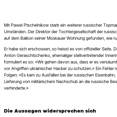
Mit Pawel Ptschelnikow starb ein weiterer russischer Topm
Umständen. Der Direktor der Tochtergesellschaft der russi
auf dem Balkon seiner Moskauer Wohnung gefunden, wie ru
Er habe sich erschossen, so heisst es von offizieller Seite
Anton Geraschtschenko, ehemaliger stellvertretender Innenm
formuliert es so: «Wir gehen davon aus, dass er es versäumt 
vor Angriffen ukrainischer Hacker zu schützen.» Ein Fehler
Folgen: «Es kam zu Ausfällen bei der russischen Eisenbahn, 
Lieferung von militärischem Nachschub an die russische B
verhinderte.»
Die Aussagen widersprechen sich