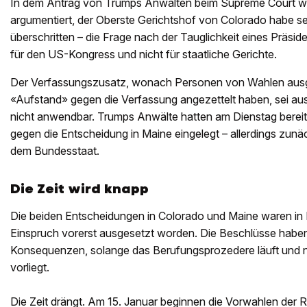
In dem Antrag von Trumps Anwälten beim Supreme Court wi
argumentiert, der Oberste Gerichtshof von Colorado habe s
überschritten – die Frage nach der Tauglichkeit eines Präsid
für den US-Kongress und nicht für staatliche Gerichte.
Der Verfassungszusatz, wonach Personen von Wahlen ausge
«Aufstand» gegen die Verfassung angezettelt haben, sei au
nicht anwendbar. Trumps Anwälte hatten am Dienstag bereit
gegen die Entscheidung in Maine eingelegt – allerdings zunäc
dem Bundesstaat.
Die Zeit wird knapp
Die beiden Entscheidungen in Colorado und Maine waren in
Einspruch vorerst ausgesetzt worden. Die Beschlüsse haben
Konsequenzen, solange das Berufungsprozedere läuft und n
vorliegt.
Die Zeit drängt. Am 15. Januar beginnen die Vorwahlen der R