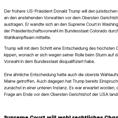
Der frühere US-Präsident Donald Trump will den juristischen
an den anstehenden Vorwahlen vor dem Obersten Gerichtsho
austragen. Er wandte sich an den Supreme Court in Washing
der Präsidentschaftsvorwahl im Bundesstaat Colorado durc
Wahlkampfteam mitteilte.
Trump will mit dem Schritt eine Entscheidung des höchsten 
kippen, wonach er sich wegen seiner Rolle beim Sturm auf da
Vorwahl in dem Bundesstaat disqualifiziert habe.
Eine ähnliche Entscheidung hatte auch die oberste Wahlauf
Maine getroffen. Auch dagegen hat Trump bereits Einspruch e
zunächst in einer unteren Instanz. Es war erwartet worden, da
Frage am Ende vor dem Obersten Gerichtshof der USA lande
Supreme Court will wohl rechtliches Cha