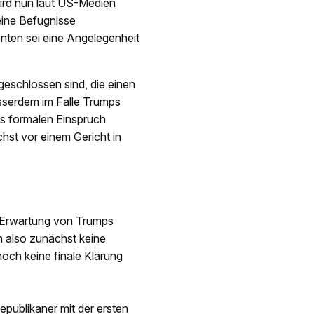
rd nun laut US-Medien
eine Befugnisse
enten sei eine Angelegenheit
schlossen sind, die einen
sserdem im Falle Trumps
s formalen Einspruch
hst vor einem Gericht in
 Erwartung von Trumps
 also zunächst keine
och keine finale Klärung
epublikaner mit der ersten