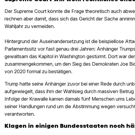
Der Supreme Court könnte die Frage theoretisch auch abwe
rechnen aber damit, dass sich das Gericht der Sache annimm
Wahljahr zu vermeiden.
Hintergrund der Auseinandersetzung ist die beispiellose Att
Parlamentssitz vor fast genau drei Jahren: Anhänger Trump
gewaltsam das Kapitol in Washington gestürmt. Dort war de
zusammengekommen, um den Sieg des Demokraten Joe Bide
von 2020 formal zu bestätigen.
Trump hatte seine Anhänger zuvor bei einer Rede durch un
aufgewiegelt, dass ihm der Wahlsieg durch massiven Betrug
Infolge der Krawalle kamen damals fünf Menschen ums Le
seiner Handlungen rund um die Abstimmung wegen versucht
verantworten.
Klagen in einigen Bundesstaaten noch hä