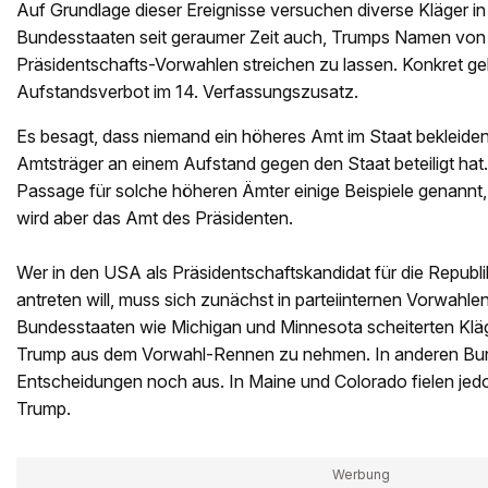
Auf Grundlage dieser Ereignisse versuchen diverse Kläger 
Bundesstaaten seit geraumer Zeit auch, Trumps Namen von W
Präsidentschafts-Vorwahlen streichen zu lassen. Konkret g
Aufstandsverbot im 14. Verfassungszusatz.
Es besagt, dass niemand ein höheres Amt im Staat bekleiden 
Amtsträger an einem Aufstand gegen den Staat beteiligt hat
Passage für solche höheren Ämter einige Beispiele genannt, n
wird aber das Amt des Präsidenten.
Wer in den USA als Präsidentschaftskandidat für die Republ
antreten will, muss sich zunächst in parteiinternen Vorwahle
Bundesstaaten wie Michigan und Minnesota scheiterten Kläg
Trump aus dem Vorwahl-Rennen zu nehmen. In anderen Bu
Entscheidungen noch aus. In Maine und Colorado fielen je
Trump.