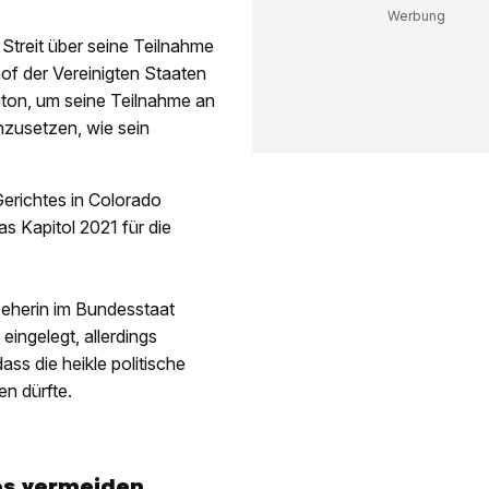
 Streit über seine Teilnahme
f der Vereinigten Staaten
ton, um seine Teilnahme an
hzusetzen, wie sein
Gerichtes in Colorado
s Kapitol 2021 für die
seherin im Bundesstaat
ingelegt, allerdings
ss die heikle politische
n dürfte.
os vermeiden