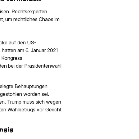
isen. Rechtsexperten
t, um rechtliches Chaos im
acke auf den US-
s hatten am 6. Januar 2021
r Kongress
n bei der Präsidentenwahl
belegte Behauptungen
 gestohlen worden sei.
ben. Trump muss sich wegen
en Wahlbetrugs vor Gericht
ngig