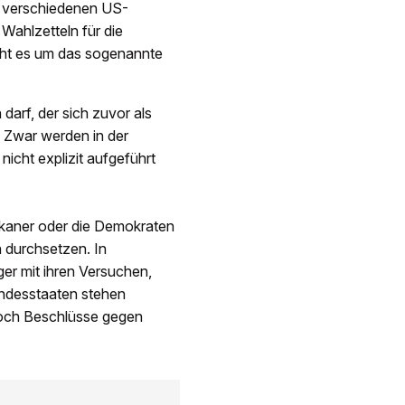
in verschiedenen US-
ahlzetteln für die
eht es um das sogenannte
darf, der sich zuvor als
. Zwar werden in der
icht explizit aufgeführt
ikaner oder die Demokraten
n durchsetzen. In
er mit ihren Versuchen,
ndesstaaten stehen
doch Beschlüsse gegen