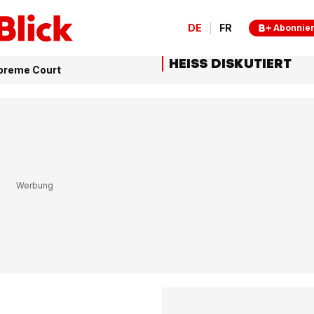
DE
FR
Abonnie
HEISS DISKUTIERT
upreme Court