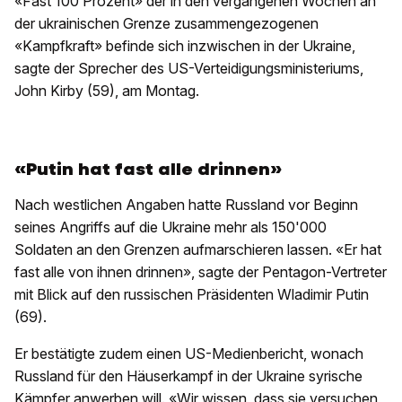
«Fast 100 Prozent» der in den vergangenen Wochen an
der ukrainischen Grenze zusammengezogenen
«Kampfkraft» befinde sich inzwischen in der Ukraine,
sagte der Sprecher des US-Verteidigungsministeriums,
John Kirby (59), am Montag.
«Putin hat fast alle drinnen»
Nach westlichen Angaben hatte Russland vor Beginn
seines Angriffs auf die Ukraine mehr als 150'000
Soldaten an den Grenzen aufmarschieren lassen. «Er hat
fast alle von ihnen drinnen», sagte der Pentagon-Vertreter
mit Blick auf den russischen Präsidenten Wladimir Putin
(69).
Er bestätigte zudem einen US-Medienbericht, wonach
Russland für den Häuserkampf in der Ukraine syrische
Kämpfer anwerben will. «Wir wissen, dass sie versuchen,