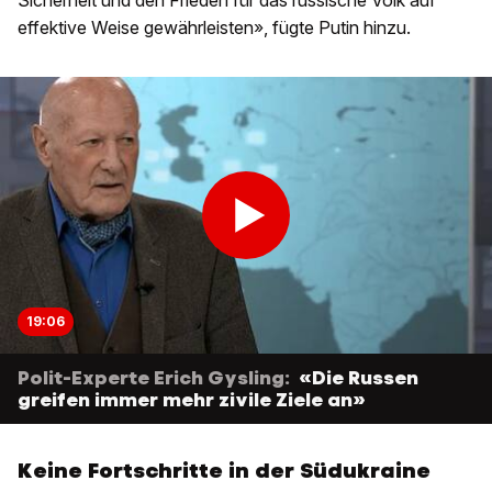
Sicherheit und den Frieden für das russische Volk auf
effektive Weise gewährleisten», fügte Putin hinzu.
19:06
Polit-Experte Erich Gysling:
«Die Russen
greifen immer mehr zivile Ziele an»
Keine Fortschritte in der Südukraine