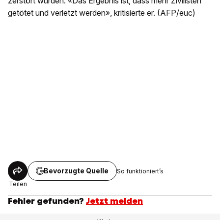
zerstört würden. «Das Ergebnis ist, dass mehr Zivilisten
getötet und verletzt werden», kritisierte er. (AFP/euc)
Bevorzugte Quelle
So funktioniert’s
Teilen
Fehler gefunden?
Jetzt melden