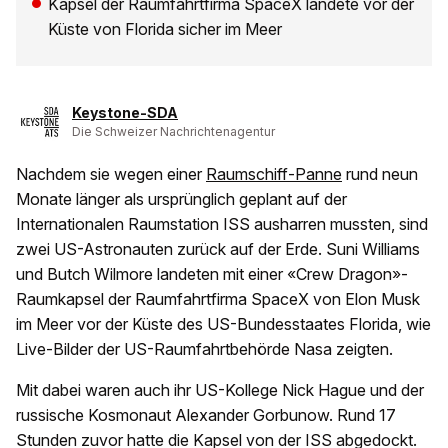
Kapsel der Raumfahrtfirma SpaceX landete vor der
Küste von Florida sicher im Meer
Keystone-SDA
Die Schweizer Nachrichtenagentur
Nachdem sie wegen einer
Raumschiff-Panne
rund neun
Monate länger als ursprünglich geplant auf der
Internationalen Raumstation ISS ausharren mussten, sind
zwei US-Astronauten zurück auf der Erde. Suni Williams
und Butch Wilmore landeten mit einer «Crew Dragon»-
Raumkapsel der Raumfahrtfirma SpaceX von Elon Musk
im Meer vor der Küste des US-Bundesstaates Florida, wie
Live-Bilder der US-Raumfahrtbehörde Nasa zeigten.
Mit dabei waren auch ihr US-Kollege Nick Hague und der
russische Kosmonaut Alexander Gorbunow. Rund 17
Stunden zuvor hatte die Kapsel von der ISS abgedockt.