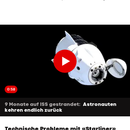
0:58
9 Monate auf ISS gestrandet:
Astronauten
kehren endlich zurück
Technische Probleme mit «Starliner»