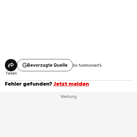
Bevorzugte Quelle
So funktioniert’s
Teilen
Fehler gefunden?
Jetzt melden