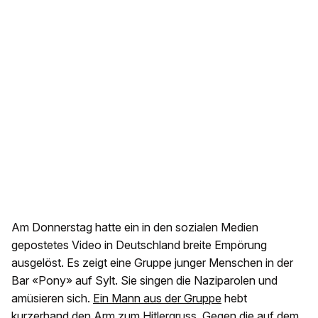
Am Donnerstag hatte ein in den sozialen Medien
gepostetes Video in Deutschland breite Empörung
ausgelöst. Es zeigt eine Gruppe junger Menschen in der
Bar «Pony» auf Sylt. Sie singen die Naziparolen und
amüsieren sich.
Ein Mann aus der Gruppe
hebt
kurzerhand den Arm zum Hitlergruss. Gegen die auf dem