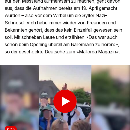
auf den Missstand aufmerksam zu machen, geht davon
aus, dass die Aufnahmen bereits am 19. April gemacht
wurden – also vor dem Wirbel um die Sylter Nazi-
Schnösel. «Ich habe immer wieder von Freunden und
Bekannten gehört, dass das kein Einzelfall gewesen sein
soll. Mir schrieben Leute und erzählten: ‹Das war auch
schon beim Opening überall am Ballermann zu hören›»,
so der geschockte Deutsche zum «Mallorca Magazin».
0:15