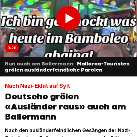
0:20
Nun auch am Ballermann:
Mallorca-Touristen
grölen ausländerfeindliche Parolen
Nach Nazi-Eklat auf Sylt
Deutsche grölen
«Ausländer raus» auch am
Ballermann
Nach den ausländerfeindlichen Gesängen der Nazi-