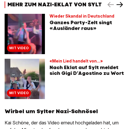
MEHR ZUM NAZI-EKLAT VON SYLT
Wieder Skandal in Deutschland
Ganzes Party-Zelt singt
«Ausländer raus»
MIT VIDEO
«Mein Lied handelt von...»
Nach Eklat auf Sylt meldet
sich Gigi D’Agostino zu Wort
MIT VIDEO
Wirbel um Sylter Nazi-Schnösel
Kai Schöne, der das Video erneut hochgeladen hat, um