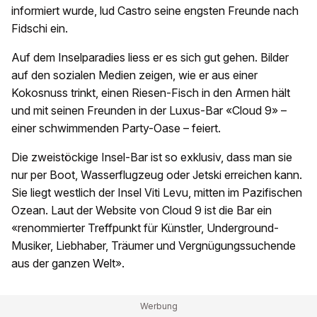
informiert wurde, lud Castro seine engsten Freunde nach
Fidschi ein.
Auf dem Inselparadies liess er es sich gut gehen. Bilder
auf den sozialen Medien zeigen, wie er aus einer
Kokosnuss trinkt, einen Riesen-Fisch in den Armen hält
und mit seinen Freunden in der Luxus-Bar «Cloud 9» –
einer schwimmenden Party-Oase – feiert.
Die zweistöckige Insel-Bar ist so exklusiv, dass man sie
nur per Boot, Wasserflugzeug oder Jetski erreichen kann.
Sie liegt westlich der Insel Viti Levu, mitten im Pazifischen
Ozean. Laut der Website von Cloud 9 ist die Bar ein
«renommierter Treffpunkt für Künstler, Underground-
Musiker, Liebhaber, Träumer und Vergnügungssuchende
aus der ganzen Welt».