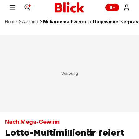
Home
Ausland
Milliardenschwerer Lottogewinner verprass
Nach Mega-Gewinn
Lotto-Multimillionär feiert