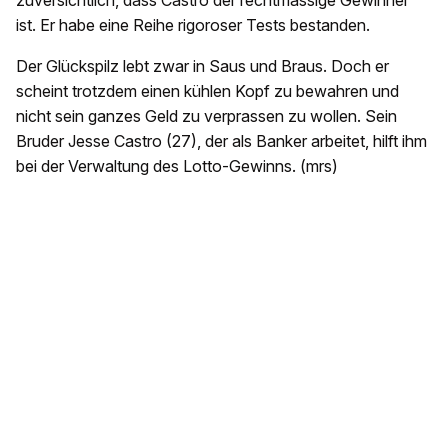
zuversichtlich, dass Castro der rechtmässige Gewinner
ist. Er habe eine Reihe rigoroser Tests bestanden.
Der Glückspilz lebt zwar in Saus und Braus. Doch er
scheint trotzdem einen kühlen Kopf zu bewahren und
nicht sein ganzes Geld zu verprassen zu wollen. Sein
Bruder Jesse Castro (27), der als Banker arbeitet, hilft ihm
bei der Verwaltung des Lotto-Gewinns. (mrs)