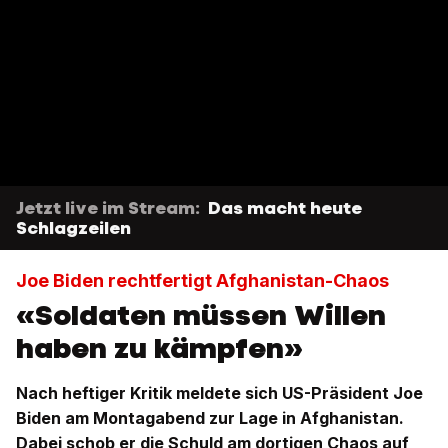
Jetzt live im Stream:
Das macht heute
Schlagzeilen
Joe Biden rechtfertigt Afghanistan-Chaos
«Soldaten müssen Willen
haben zu kämpfen»
Nach heftiger Kritik meldete sich US-Präsident Joe
Biden am Montagabend zur Lage in Afghanistan.
Dabei schob er die Schuld am dortigen Chaos auf