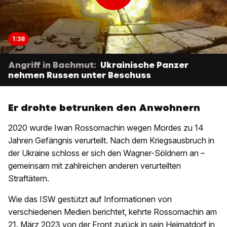
1:38
Angriff in Bachmut:
Ukrainische Panzer
nehmen Russen unter Beschuss
Er drohte betrunken den Anwohnern
2020 wurde Iwan Rossomachin wegen Mordes zu 14
Jahren Gefängnis verurteilt. Nach dem Kriegsausbruch in
der Ukraine schloss er sich den Wagner-Söldnern an –
gemeinsam mit zahlreichen anderen verurteilten
Straftätern.
Wie das ISW gestützt auf Informationen von
verschiedenen Medien berichtet, kehrte Rossomachin am
21. März 2023 von der Front zurück in sein Heimatdorf in