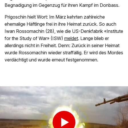
Begnadigung im Gegenzug für ihren Kampf im Donbass.
Prigoschin hielt Wort: Im März kehrten zahlreiche
ehemalige Häftlinge frei in ihre Heimat zurück. So auch
Iwan Rossomachin (28), wie die US-Denkfabrik «Institute
for the Study of War» (ISW)
meldet
. Lange blieb er
allerdings nicht in Freiheit. Denn: Zurück in seiner Heimat
wurde Rossomachin wieder straffällig. Er wird des Mordes
verdächtigt und wurde erneut festgenommen.