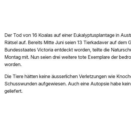
Der Tod von 16 Koalas auf einer Eukalyptusplantage in Austr
Rätsel auf. Bereits Mitte Juni seien 13 Tierkadaver auf de
Bundesstaates Victoria entdeckt worden, teilte die Naturs
Montag mit. Nun seien drei weitere tote Exemplare der bedr
worden.
Die Tiere hätten keine äusserlichen Verletzungen wie Knoc
Schusswunden aufgewiesen. Auch eine Autopsie habe kein
geliefert.