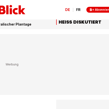
DE
FR
Abonnie
HEISS DISKUTIERT
ralischer Plantage