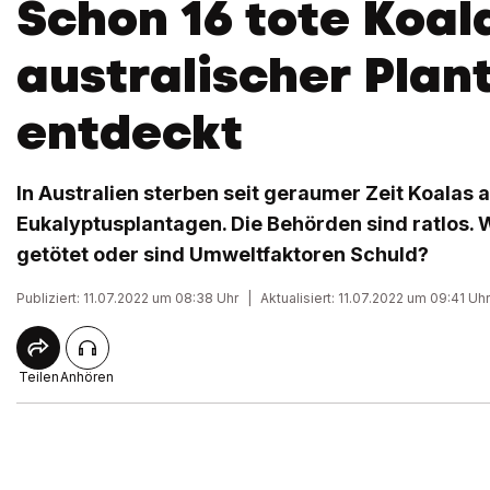
Schon 16 tote Koal
australischer Plan
entdeckt
In Australien sterben seit geraumer Zeit Koalas 
Eukalyptusplantagen. Die Behörden sind ratlos. 
getötet oder sind Umweltfaktoren Schuld?
Publiziert: 11.07.2022 um 08:38 Uhr
|
Aktualisiert: 11.07.2022 um 09:41 Uhr
Teilen
Anhören