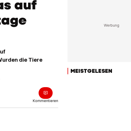
as auf
tage
auf
Wurden die Tiere
MEISTGELESEN
Kommentieren