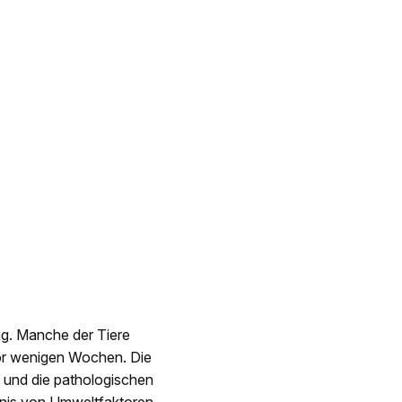
ng. Manche der Tiere
vor wenigen Wochen. Die
s und die pathologischen