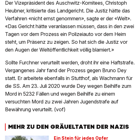
Der Vizepräsident des Auschwitz-Komitees, Christoph
Heubner, kritisierte das Landgericht. Die Justiz hätte das
Verfahren «nicht ernst genommen», sagte er der «Welt».
«Das Gericht hätte veranlassen müssen, dass in den zwei
Tagen vor dem Prozess ein Polizeiauto vor dem Heim
steht, um Präsenz zu zeigen. So hat sich die Justiz vor
den Augen der Weltöffentlichkeit völlig blamiert.»
Sollte Furchner verurteilt werden, droht ihr eine Haftstrafe.
Vergangenes Jahr fand der Prozess gegen Bruno Dey
statt. Er arbeitete ebenfalls in Stutthof, als Wachmann für
die SS. Am 23. Juli 2020 wurde Dey wegen Beihilfe zum
Mord in 5232 Fällen und wegen Beihilfe zu einem
versuchten Mord zu zwei Jahren Jugendstrafe auf
Bewährung verurteilt. (vof)
MEHR ZU DEN GRÄUELTATEN DER NAZIS
Ein Stein für jedes Opfer