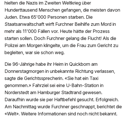
hielten die Nazis im Zweiten Weltkrieg über
Hunderttausend Menschen gefangen, die meisten davon
Juden. Etwa 65'000 Personen starben. Die
Staatsanwaltschaft wirft Furchner Beihilfe zum Mord in
mehr als 11'000 Fällen vor. Heute hätte der Prozess
starten sollen. Doch Furchner gelang die Flucht! Als die
Polizei am Morgen klingelte, um die Frau zum Gericht zu
begleiten, war sie schon weg.
Die 96-Jährige habe ihr Heim in Quickborn am
Donnerstagmorgen in unbekannte Richtung verlassen,
sagte die Gerichtssprecherin. «Sie hat ein Taxi
genommen.» Fahrziel sei eine U-Bahn-Station in
Norderstedt am Hamburger Stadtrand gewesen.
Daraufhin wurde sie per Haftbefehl gesucht. Erfolgreich.
Am Nachmittag wurde Furchner geschnappt, berichtet die
«Welt». Weitere Informationen sind noch nicht bekannt.