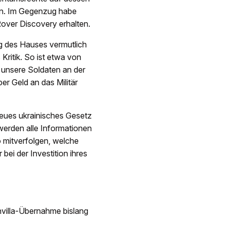
en. Im Gegenzug habe
Rover Discovery erhalten.
ng des Hauses vermutlich
Kritik. So ist etwa von
 unsere Soldaten an der
er Geld an das Militär
neues ukrainisches Gesetz
werden alle Informationen
 mitverfolgen, welche
ei der Investition ihres
envilla-Übernahme bislang