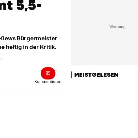
t 5,5-
? Kiews Bürgermeister
heftig in der Kritik.
hr
MEISTGELESEN
Kommentieren