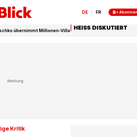
DE
FR
Abonnie
HEISS DISKUTIERT
schko übernimmt Millionen-Villa
ige Kritik