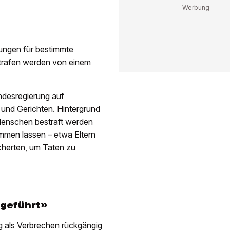
ungen für bestimmte
trafen werden von einem
ndesregierung auf
und Gerichten. Hintergrund
 Menschen bestraft werden
mmen lassen – etwa Eltern
icherten, um Taten zu
 geführt»
g als Verbrechen rückgängig