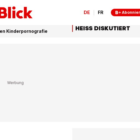
DE
FR
Abonnie
HEISS DISKUTIERT
en Kinderpornografie