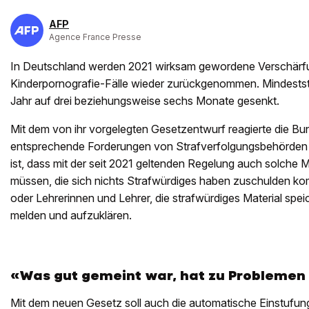
AFP
Agence France Presse
In Deutschland werden 2021 wirksam gewordene Verschärf
Kinderpornografie-Fälle wieder zurückgenommen. Mindests
Jahr auf drei beziehungsweise sechs Monate gesenkt.
Mit dem von ihr vorgelegten Gesetzentwurf reagierte die Bu
entsprechende Forderungen von Strafverfolgungsbehörden 
ist, dass mit der seit 2021 geltenden Regelung auch solche
müssen, die sich nichts Strafwürdiges haben zuschulden ko
oder Lehrerinnen und Lehrer, die strafwürdiges Material spe
melden und aufzuklären.
«Was gut gemeint war, hat zu Problemen
Mit dem neuen Gesetz soll auch die automatische Einstufun