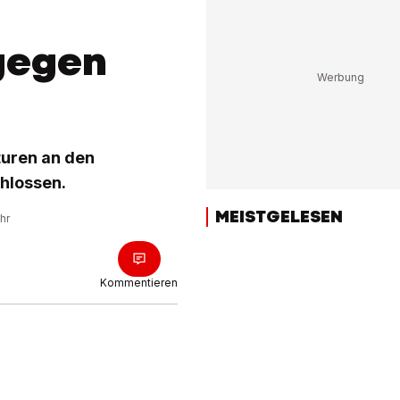
gegen
uren an den
hlossen.
MEISTGELESEN
hr
Kommentieren