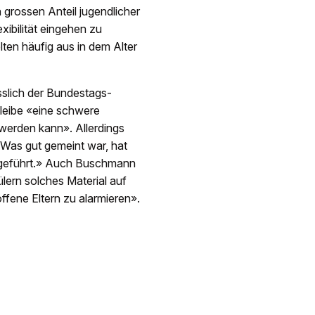
 grossen Anteil jugendlicher
ibilität eingehen zu
ten häufig aus in dem Alter
slich der Bundestags-
bleibe «eine schwere
 werden kann». Allerdings
«Was gut gemeint war, hat
g geführt.» Auch Buschmann
lern solches Material auf
fene Eltern zu alarmieren».