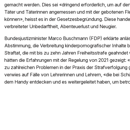
gemacht werden. Dies sei «dringend erforderlich, um auf den
Täter und Täterinnen angemessen und mit der gebotenen Flex
können», heisst es in der Gesetzesbegründung. Diese handel
verbreiteter Unbedarftheit, Abenteuerlust und Neugier.
Bundesjustizminister Marco Buschmann (FDP) erklärte anläs
Abstimmung, die Verbreitung kinderpornografischer Inhalte 
Straftat, die mit bis zu zehn Jahren Freiheitsstrafe geahndet
hätten die Erfahrungen mit der Regelung von 2021 gezeigt: 
zu zahlreichen Problemen in der Praxis der Strafverfolgun
verwies auf Fälle von Lehrerinnen und Lehrern, «die bei Schü
dem Handy entdecken und es weitergeleitet haben, um betrof