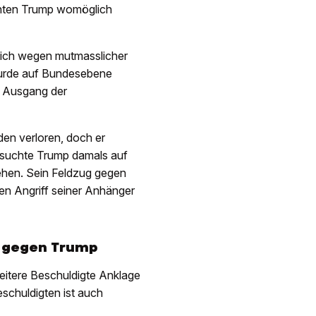
nten Trump womöglich
 sich wegen mutmasslicher
wurde auf Bundesebene
 Ausgang der
en verloren, doch er
ersuchte Trump damals auf
ehen. Sein Feldzug gegen
en Angriff seiner Anhänger
e gegen Trump
itere Beschuldigte Anklage
schuldigten ist auch