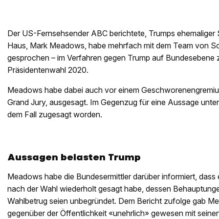
Der US-Fernsehsender ABC berichtete, Trumps ehemaliger 
Haus, Mark Meadows, habe mehrfach mit dem Team von Son
gesprochen – im Verfahren gegen Trump auf Bundesebene z
Präsidentenwahl 2020.
Meadows habe dabei auch vor einem Geschworenengremium
Grand Jury, ausgesagt. Im Gegenzug für eine Aussage unter 
dem Fall zugesagt worden.
Aussagen belasten Trump
Meadows habe die Bundesermittler darüber informiert, dass
nach der Wahl wiederholt gesagt habe, dessen Behauptunge
Wahlbetrug seien unbegründet. Dem Bericht zufolge gab M
gegenüber der Öffentlichkeit «unehrlich» gewesen mit seine