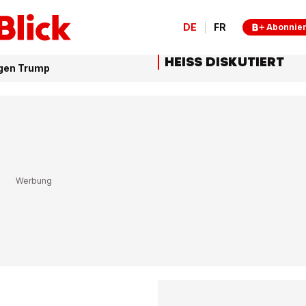
DE
FR
Abonnie
HEISS DISKUTIERT
egen Trump