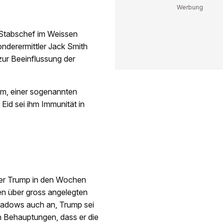
Stabschef im Weissen
derermittler Jack Smith
ur Beeinflussung der
, einer sogenannten
Eid sei ihm Immunität in
 er Trump in den Wochen
n über gross angelegten
eadows auch an, Trump sei
n Behauptungen, dass er die