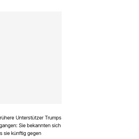
 frühere Unterstützer Trumps
egangen: Sie bekannten sich
 sie künftig gegen