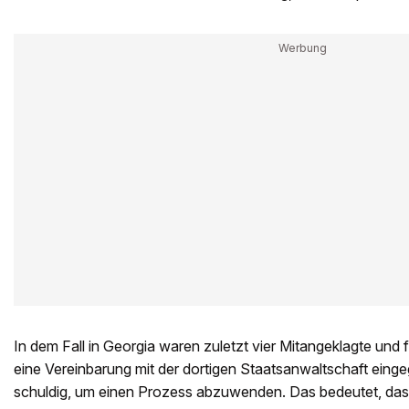
In dem Fall in Georgia waren zuletzt vier Mitangeklagte und
eine Vereinbarung mit der dortigen Staatsanwaltschaft eing
schuldig, um einen Prozess abzuwenden. Das bedeutet, dass