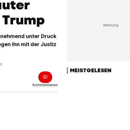
auter
n Trump
zunehmend unter Druck
gen ihn mit der Justiz
hr
MEISTGELESEN
Kommentieren