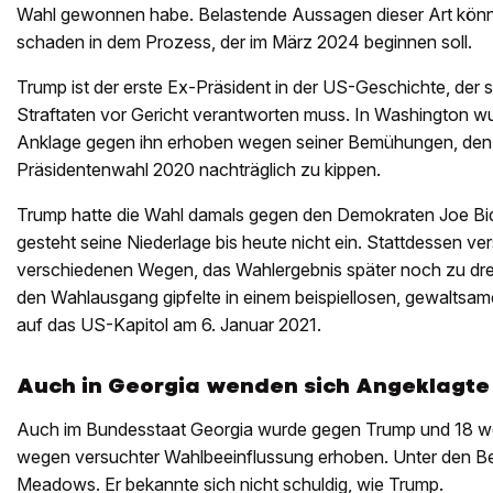
Wahl gewonnen habe. Belastende Aussagen dieser Art kön
schaden in dem Prozess, der im März 2024 beginnen soll.
Trump ist der erste Ex-Präsident in der US-Geschichte, der
Straftaten vor Gericht verantworten muss. In Washington 
Anklage gegen ihn erhoben wegen seiner Bemühungen, den
Präsidentenwahl 2020 nachträglich zu kippen.
Trump hatte die Wahl damals gegen den Demokraten Joe Bid
gesteht seine Niederlage bis heute nicht ein. Stattdessen v
verschiedenen Wegen, das Wahlergebnis später noch zu dr
den Wahlausgang gipfelte in einem beispiellosen, gewaltsam
auf das US-Kapitol am 6. Januar 2021.
Auch in Georgia wenden sich Angeklagt
Auch im Bundesstaat Georgia wurde gegen Trump und 18 we
wegen versuchter Wahlbeeinflussung erhoben. Unter den Be
Meadows. Er bekannte sich nicht schuldig, wie Trump.