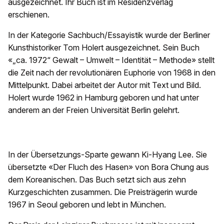
ausgezeichnet. Ihr Buch ist im Residenzverlag
erschienen.
In der Kategorie Sachbuch/Essayistik wurde der Berliner
Kunsthistoriker Tom Holert ausgezeichnet. Sein Buch
«„ca. 1972“ Gewalt – Umwelt – Identität – Methode» stellt
die Zeit nach der revolutionären Euphorie von 1968 in den
Mittelpunkt. Dabei arbeitet der Autor mit Text und Bild.
Holert wurde 1962 in Hamburg geboren und hat unter
anderem an der Freien Universität Berlin gelehrt.
In der Übersetzungs-Sparte gewann Ki-Hyang Lee. Sie
übersetzte «Der Fluch des Hasen» von Bora Chung aus
dem Koreanischen. Das Buch setzt sich aus zehn
Kurzgeschichten zusammen. Die Preisträgerin wurde
1967 in Seoul geboren und lebt in München.