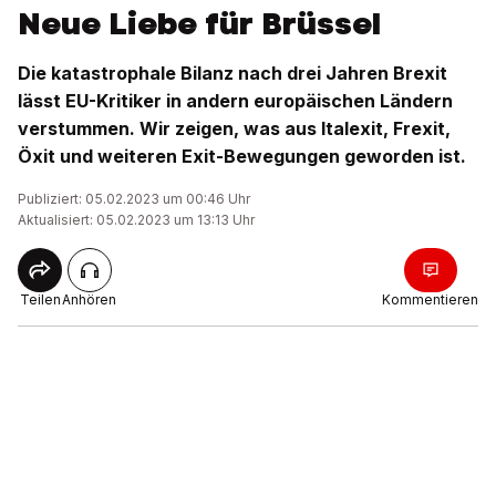
Neue Liebe für Brüssel
Die katastrophale Bilanz nach drei Jahren Brexit
lässt EU-Kritiker in andern europäischen Ländern
verstummen. Wir zeigen, was aus Italexit, Frexit,
Öxit und weiteren Exit-Bewegungen geworden ist.
Publiziert: 05.02.2023 um 00:46 Uhr
Aktualisiert: 05.02.2023 um 13:13 Uhr
Teilen
Anhören
Kommentieren