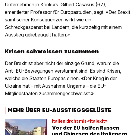
Unternehmen in Konkurs. Gilbert Casasus (67),
emeritierter Professor für Europastudien, sagt: «Der Brexit
samt seiner Konsequenzen wirkt wie ein
Schreckgespenst bei Ländern, die kurzzeitig mit einem
Ausstieg geliebäugelt hatten.»
Krisen schweissen zusammen
Der Brexit ist aber nicht der einzige Grund, warum die
Anti-EU-Bewegungen verstummt sind. Es sind Krisen,
welche die Staaten Europas einen. «Der Krieg in der
Ukraine hat – mit Ausnahme Ungarns – die EU-
Mitgliedstaaten zusammengeschweisst.»
MEHR ÜBER EU-AUSSTIEGSGELÜSTE
Italien droht mit «Italexit»
Vor der EU halfen Russen
und Chinesen den Italienern