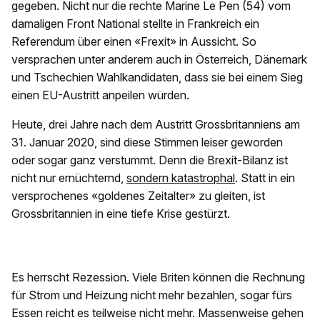
gegeben. Nicht nur die rechte Marine Le Pen (54) vom
damaligen Front National stellte in Frankreich ein
Referendum über einen «Frexit» in Aussicht. So
versprachen unter anderem auch in Österreich, Dänemark
und Tschechien Wahlkandidaten, dass sie bei einem Sieg
einen EU-Austritt anpeilen würden.
Heute, drei Jahre nach dem Austritt Grossbritanniens am
31. Januar 2020, sind diese Stimmen leiser geworden
oder sogar ganz verstummt. Denn die Brexit-Bilanz ist
nicht nur ernüchternd,
sondern katastrophal
. Statt in ein
versprochenes «goldenes Zeitalter» zu gleiten, ist
Grossbritannien in eine tiefe Krise gestürzt.
Es herrscht Rezession. Viele Briten können die Rechnung
für Strom und Heizung nicht mehr bezahlen, sogar fürs
Essen reicht es teilweise nicht mehr. Massenweise gehen