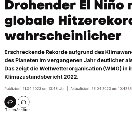
Drohender El Niño
globale Hitzerekor
wahrscheinlicher
Erschreckende Rekorde aufgrund des Klimawand
des Planeten im vergangenen Jahr deutlicher al
Das zeigt die Weltwetterorganisation (WMO) in 
Klimazustandsbericht 2022.
Publiziert: 21.04.2023 um 13:48 Uhr
|
Aktualisiert: 23.04.2023 um 10:42 U
Teilen
Anhören