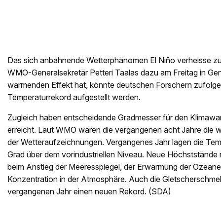
Das sich anbahnende Wetterphänomen El Niño verheisse zu
WMO-Generalsekretär Petteri Taalas dazu am Freitag in Genf
wärmenden Effekt hat, könnte deutschen Forschern zufolge 
Temperaturrekord aufgestellt werden.
Zugleich haben entscheidende Gradmesser für den Klimawa
erreicht. Laut WMO waren die vergangenen acht Jahre die w
der Wetteraufzeichnungen. Vergangenes Jahr lagen die Te
Grad über dem vorindustriellen Niveau. Neue Höchststände re
beim Anstieg der Meeresspiegel, der Erwärmung der Ozeane
Konzentration in der Atmosphäre. Auch die Gletscherschmel
vergangenen Jahr einen neuen Rekord. (SDA)