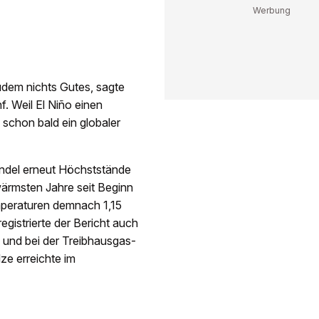
dem nichts Gutes, sagte
. Weil El Niño einen
schon bald ein globaler
ndel erneut Höchststände
ärmsten Jahre seit Beginn
mperaturen demnach 1,15
gistrierte der Bericht auch
 und bei der Treibhausgas-
ze erreichte im