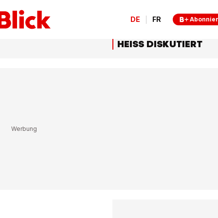
DE
FR
Abonnie
HEISS DISKUTIERT