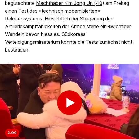
begutachtete
Machthaber Kim Jong Un (40)
am Freitag
einen Test des «technisch modernisierten»
Raketensystems. Hinsichtlich der Steigerung der
Artilleriekampffähigkeiten der Armee stehe ein «wichtiger
Wandel» bevor, hiess es. Südkoreas
Verteidigungsministerium konnte die Tests zunächst nicht
bestätigen.
2:00