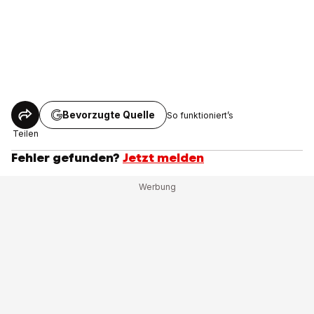
Bevorzugte Quelle
So funktioniert’s
Teilen
Fehler gefunden?
Jetzt melden