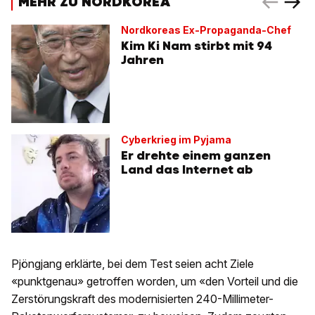
MEHR ZU NORDKOREA
Nordkoreas Ex-Propaganda-Chef
Kim Ki Nam stirbt mit 94
Jahren
Cyberkrieg im Pyjama
Er drehte einem ganzen
Land das Internet ab
Pjöngjang erklärte, bei dem Test seien acht Ziele
«punktgenau» getroffen worden, um «den Vorteil und die
Zerstörungskraft des modernisierten 240-Millimeter-