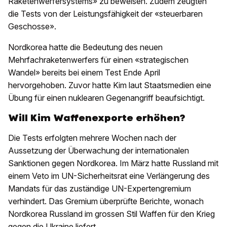
Raketenwerfersystems» zu beweisen. Zudem zeugten
die Tests von der Leistungsfähigkeit der «steuerbaren
Geschosse».
Nordkorea hatte die Bedeutung des neuen
Mehrfachraketenwerfers für einen «strategischen
Wandel» bereits bei einem Test Ende April
hervorgehoben. Zuvor hatte Kim laut Staatsmedien eine
Übung für einen nuklearen Gegenangriff beaufsichtigt.
Will Kim Waffenexporte erhöhen?
Die Tests erfolgten mehrere Wochen nach der
Aussetzung der Überwachung der internationalen
Sanktionen gegen Nordkorea. Im März hatte Russland mit
einem Veto im UN-Sicherheitsrat eine Verlängerung des
Mandats für das zuständige UN-Expertengremium
verhindert. Das Gremium überprüfte Berichte, wonach
Nordkorea Russland im grossen Stil Waffen für den Krieg
gegen die Ukraine liefert.