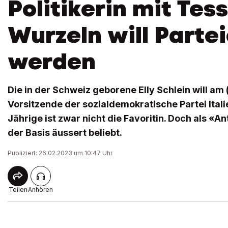
Politikerin mit Tes
Wurzeln will Parte
werden
Die in der Schweiz geborene Elly Schlein will am
Vorsitzende der sozialdemokratische Partei Itali
Jährige ist zwar nicht die Favoritin. Doch als «Ant
der Basis äussert beliebt.
Publiziert: 26.02.2023 um 10:47 Uhr
Teilen
Anhören