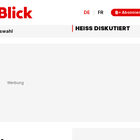
DE
FR
Abonnie
HEISS DISKUTIERT
gswahl