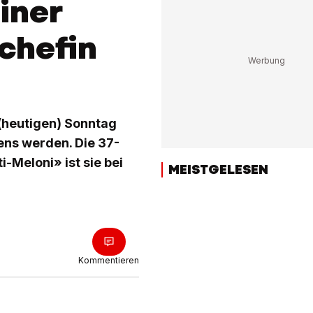
siner
ichefin
 (heutigen) Sonntag
ens werden. Die 37-
i-Meloni» ist sie bei
MEISTGELESEN
Kommentieren