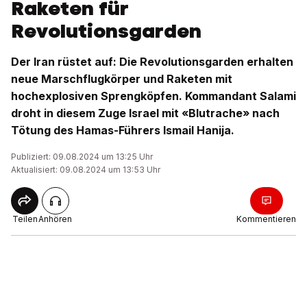
Raketen für
Revolutionsgarden
Der Iran rüstet auf: Die Revolutionsgarden erhalten
neue Marschflugkörper und Raketen mit
hochexplosiven Sprengköpfen. Kommandant Salami
droht in diesem Zuge Israel mit «Blutrache» nach
Tötung des Hamas-Führers Ismail Hanija.
Publiziert: 09.08.2024 um 13:25 Uhr
Aktualisiert: 09.08.2024 um 13:53 Uhr
Teilen
Anhören
Kommentieren