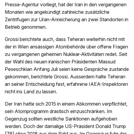
Presse-Agentur vorliegt, hat der Iran in den vergangenen
Monaten wie angekündigt zahlreiche zusätzliche
Zentrifugen zur Uran-Anreicherung an zwei Standorten in
Betrieb genommen.
Grossi berichtete auch, dass Teheran weiterhin nicht mit
der in Wien ansässigen Atombehörde über offene Fragen
zu vergangenen geheimen Nuklear-Aktivitäten redet. Seit
der Wahl des neuen iranischen Präsidenten Massud
Peseschkian Anfang Juli seien keine Gespräche zustande
gekommen, berichtete Grossi. Ausserdem halte Teheran
an seiner Entscheidung fest, erfahrene IAEA-Inspektoren
nicht ins Land zu lassen.
Der Iran hatte sich 2015 in einem Abkommen verpflichtet,
sein Atomprogramm drastisch einzuschränken. Im
Gegenzug sollten westliche Sanktionen aufgehoben
werden. Doch der damalige US-Präsident Donald Trump
(78) stieg 2018 aus dem Pakt aus. Im Gegenzug fuhr der